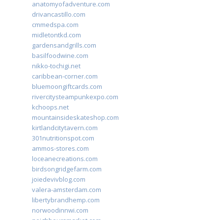
anatomyofadventure.com
drivancastillo.com
cmmedspa.com
midletontkd.com
gardensandgrills.com
basilfoodwine.com
nikko-tochigi.net
caribbean-corner.com
bluemoongiftcards.com
rivercitysteampunkexpo.com
kchoops.net
mountainsideskateshop.com
kirtlandcitytavern.com
301nutritionspot.com
ammos-stores.com
loceanecreations.com
birdsongridgefarm.com
joiedevivblog.com
valera-amsterdam.com
libertybrandhemp.com
norwoodinnwi.com