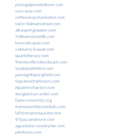
portugalprivatedriver.com
von-racer.com
coffeeshopcharleston.com
salon104mainstreet.com
alkaspringswater.com
318mainstreet8h.com
lovenailsspari.com
oakberry-kuwait.com
quartzliterary.com
friendsofbroderickpark.com
studiopiattellina.com
jannagrillspringfield.com
fujiyamacharleston.com
elpatronchardon.com
donglaishun-order.com
fiamc-rome2022.org
mariceworldessentials.com
lafisheriarestaurant.com
915jazzandmore.com
aguadulce-countryfair.com
jakehovis.com