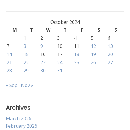
October 2024
M
T
W
T
F
S
S
1
2
3
4
5
6
7
8
9
10
11
12
13
14
15
16
17
18
19
20
21
22
23
24
25
26
27
28
29
30
31
« Sep
Nov »
Archives
March 2026
February 2026