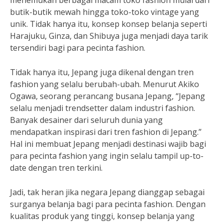
menemukan berbagai macam toko fashion mulai dari
butik-butik mewah hingga toko-toko vintage yang
unik. Tidak hanya itu, konsep konsep belanja seperti
Harajuku, Ginza, dan Shibuya juga menjadi daya tarik
tersendiri bagi para pecinta fashion.
Tidak hanya itu, Jepang juga dikenal dengan tren
fashion yang selalu berubah-ubah. Menurut Akiko
Ogawa, seorang perancang busana Jepang, “Jepang
selalu menjadi trendsetter dalam industri fashion.
Banyak desainer dari seluruh dunia yang
mendapatkan inspirasi dari tren fashion di Jepang.”
Hal ini membuat Jepang menjadi destinasi wajib bagi
para pecinta fashion yang ingin selalu tampil up-to-
date dengan tren terkini.
Jadi, tak heran jika negara Jepang dianggap sebagai
surganya belanja bagi para pecinta fashion. Dengan
kualitas produk yang tinggi, konsep belanja yang