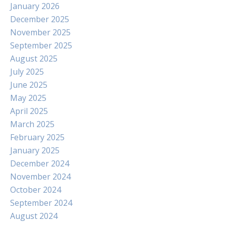
January 2026
December 2025
November 2025
September 2025
August 2025
July 2025
June 2025
May 2025
April 2025
March 2025
February 2025
January 2025
December 2024
November 2024
October 2024
September 2024
August 2024