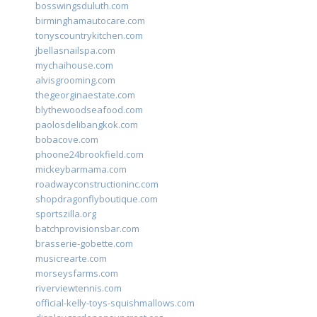
bosswingsduluth.com
birminghamautocare.com
tonyscountrykitchen.com
jbellasnailspa.com
mychaihouse.com
alvisgrooming.com
thegeorginaestate.com
blythewoodseafood.com
paolosdelibangkok.com
bobacove.com
phoone24brookfield.com
mickeybarmama.com
roadwayconstructioninc.com
shopdragonflyboutique.com
sportszilla.org
batchprovisionsbar.com
brasserie-gobette.com
musicrearte.com
morseysfarms.com
riverviewtennis.com
official-kelly-toys-squishmallows.com