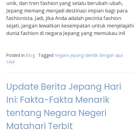
unik, dan tren fashion yang selalu berubah-ubah,
Jepang memang menjadi destinasi impian bagi para
fashionista. Jadi, jika Anda adalah pecinta fashion
sejati, jangan lewatkan kesempatan untuk menjelajahi
dunia fashion di negara Jepang yang memukau ini!
Posted in
Blog
Tagged
negara jepang identik dengan apa
saja
Update Berita Jepang Hari
Ini: Fakta-Fakta Menarik
tentang Negara Negeri
Matahari Terbit