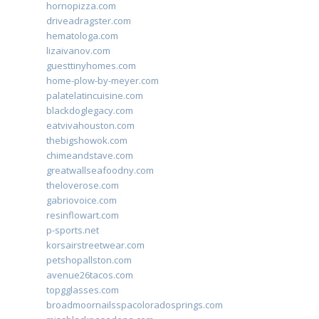
hornopizza.com
driveadragster.com
hematologa.com
lizaivanov.com
guesttinyhomes.com
home-plow-by-meyer.com
palatelatincuisine.com
blackdoglegacy.com
eatvivahouston.com
thebigshowok.com
chimeandstave.com
greatwallseafoodny.com
theloverose.com
gabriovoice.com
resinflowart.com
p-sports.net
korsairstreetwear.com
petshopallston.com
avenue26tacos.com
topgglasses.com
broadmoornailsspacoloradosprings.com