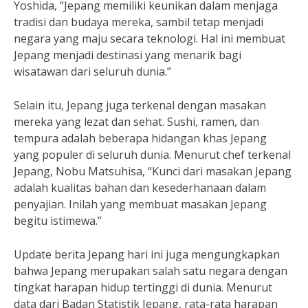
Yoshida, “Jepang memiliki keunikan dalam menjaga
tradisi dan budaya mereka, sambil tetap menjadi
negara yang maju secara teknologi. Hal ini membuat
Jepang menjadi destinasi yang menarik bagi
wisatawan dari seluruh dunia.”
Selain itu, Jepang juga terkenal dengan masakan
mereka yang lezat dan sehat. Sushi, ramen, dan
tempura adalah beberapa hidangan khas Jepang
yang populer di seluruh dunia. Menurut chef terkenal
Jepang, Nobu Matsuhisa, “Kunci dari masakan Jepang
adalah kualitas bahan dan kesederhanaan dalam
penyajian. Inilah yang membuat masakan Jepang
begitu istimewa.”
Update berita Jepang hari ini juga mengungkapkan
bahwa Jepang merupakan salah satu negara dengan
tingkat harapan hidup tertinggi di dunia. Menurut
data dari Badan Statistik Jepang, rata-rata harapan