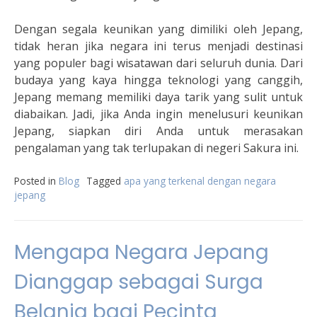
Dengan segala keunikan yang dimiliki oleh Jepang,
tidak heran jika negara ini terus menjadi destinasi
yang populer bagi wisatawan dari seluruh dunia. Dari
budaya yang kaya hingga teknologi yang canggih,
Jepang memang memiliki daya tarik yang sulit untuk
diabaikan. Jadi, jika Anda ingin menelusuri keunikan
Jepang, siapkan diri Anda untuk merasakan
pengalaman yang tak terlupakan di negeri Sakura ini.
Posted in
Blog
Tagged
apa yang terkenal dengan negara
jepang
Mengapa Negara Jepang
Dianggap sebagai Surga
Belanja bagi Pecinta