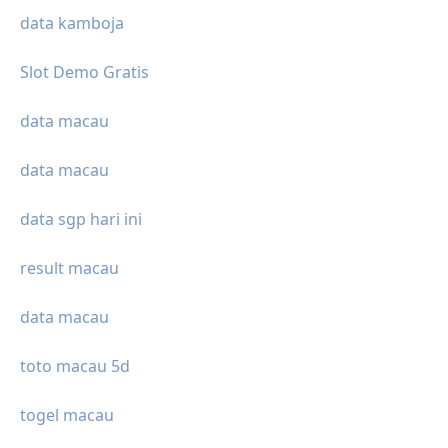
data kamboja
Slot Demo Gratis
data macau
data macau
data sgp hari ini
result macau
data macau
toto macau 5d
togel macau