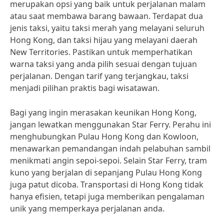
merupakan opsi yang baik untuk perjalanan malam
atau saat membawa barang bawaan. Terdapat dua
jenis taksi, yaitu taksi merah yang melayani seluruh
Hong Kong, dan taksi hijau yang melayani daerah
New Territories. Pastikan untuk memperhatikan
warna taksi yang anda pilih sesuai dengan tujuan
perjalanan. Dengan tarif yang terjangkau, taksi
menjadi pilihan praktis bagi wisatawan.
Bagi yang ingin merasakan keunikan Hong Kong,
jangan lewatkan menggunakan Star Ferry. Perahu ini
menghubungkan Pulau Hong Kong dan Kowloon,
menawarkan pemandangan indah pelabuhan sambil
menikmati angin sepoi-sepoi. Selain Star Ferry, tram
kuno yang berjalan di sepanjang Pulau Hong Kong
juga patut dicoba. Transportasi di Hong Kong tidak
hanya efisien, tetapi juga memberikan pengalaman
unik yang memperkaya perjalanan anda.