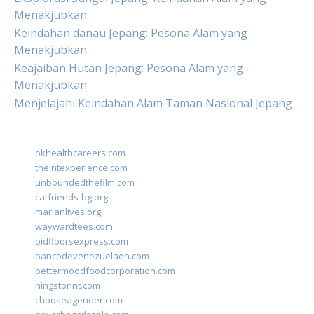
Menakjubkan
Keindahan danau Jepang: Pesona Alam yang
Menakjubkan
Keajaiban Hutan Jepang: Pesona Alam yang
Menakjubkan
Menjelajahi Keindahan Alam Taman Nasional Jepang
okhealthcareers.com
theintexperience.com
unboundedthefilm.com
catfriends-bg.org
marianlives.org
waywardtees.com
pidfloorsexpress.com
bancodevenezuelaen.com
bettermoodfoodcorporation.com
hingstonnt.com
chooseagender.com