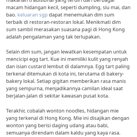
makanan tradisional yang terdiri dari berbagai
macam hidangan kecil, seperti dumpling, siu mai, dan
bao.
keluaran sgp
dapat menemukan dim sum
terbaik di restoran-restoran lokal. Menikmati dim
sum sambil merasakan suasana pagi di Hong Kong
adalah pengalaman yang tak terlupakan.
Selain dim sum, jangan lewatkan kesempatan untuk
mencicipi egg tart. Kue ini memiliki kulit yang renyah
dan isian custard lembut di dalamnya. Egg tart paling
terkenal ditemukan di kota ini, terutama di bakery-
bakery lokal. Setiap gigitan memberikan rasa manis
yang sempurna, menjadikannya camilan ideal saat
berjalan-jalan di sekitar kawasan pusat kota.
Terakhir, cobalah wonton noodles, hidangan mie
yang terkenal di Hong Kong. Mie ini disajikan dengan
wonton yang berisi daging udang atau babi,
semuanya direndam dalam kaldu yang kaya rasa.