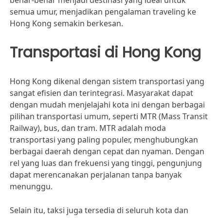
benar-benar menjadi destinasi yang ideal untuk
semua umur, menjadikan pengalaman traveling ke
Hong Kong semakin berkesan.
Transportasi di Hong Kong
Hong Kong dikenal dengan sistem transportasi yang
sangat efisien dan terintegrasi. Masyarakat dapat
dengan mudah menjelajahi kota ini dengan berbagai
pilihan transportasi umum, seperti MTR (Mass Transit
Railway), bus, dan tram. MTR adalah moda
transportasi yang paling populer, menghubungkan
berbagai daerah dengan cepat dan nyaman. Dengan
rel yang luas dan frekuensi yang tinggi, pengunjung
dapat merencanakan perjalanan tanpa banyak
menunggu.
Selain itu, taksi juga tersedia di seluruh kota dan