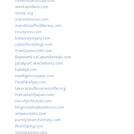
hoverboardssale.com
alaskapolitics.com
stsmp.org
manoelneves.com
mandelaeffectlibrary.com
roselynns.com
balanceyoganj.com
salesforceblogs.com
TrainGames365.com
BaytownEvaCationRentals.com
JabalpurCakeDelivery.com
halobjd.com
intelligenceqatar.com
PikaPikaApp.com
takecareofbusinessdfw.org
HamadaOfJapan.com
VersifyLifestyle.com
kingscreekadventures.com
antaeuslabs.com
purelycleanchemdry.com
WishOping.com
shoplegacee.com