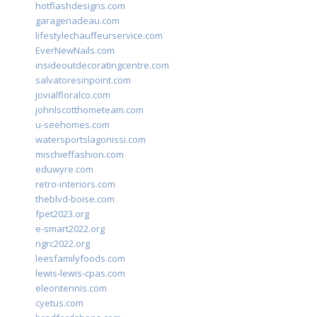
hotflashdesigns.com
garagenadeau.com
lifestylechauffeurservice.com
EverNewNails.com
insideoutdecoratingcentre.com
salvatoresinpoint.com
jovialfloralco.com
johnlscotthometeam.com
u-seehomes.com
watersportslagonissi.com
mischieffashion.com
eduwyre.com
retro-interiors.com
theblvd-boise.com
fpet2023.org
e-smart2022.org
ngrc2022.org
leesfamilyfoods.com
lewis-lewis-cpas.com
eleontennis.com
cyetus.com