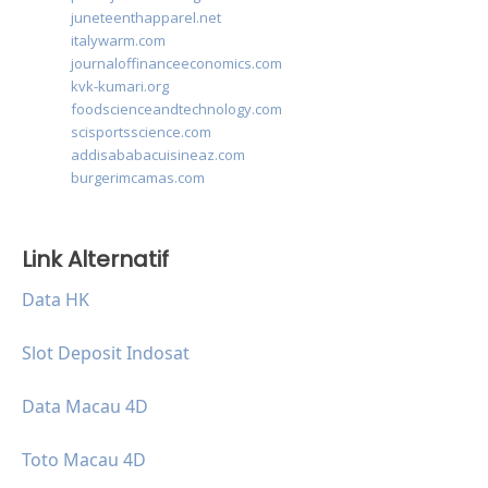
juneteenthapparel.net
italywarm.com
journaloffinanceeconomics.com
kvk-kumari.org
foodscienceandtechnology.com
scisportsscience.com
addisababacuisineaz.com
burgerimcamas.com
Link Alternatif
Data HK
Slot Deposit Indosat
Data Macau 4D
Toto Macau 4D