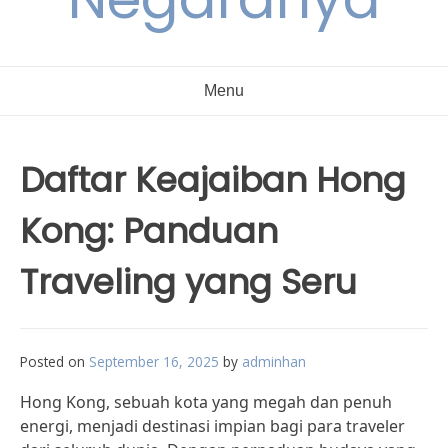
Menu
Daftar Keajaiban Hong
Kong: Panduan
Traveling yang Seru
Posted on
September 16, 2025
by
adminhan
Hong Kong, sebuah kota yang megah dan penuh
energi, menjadi destinasi impian bagi para traveler