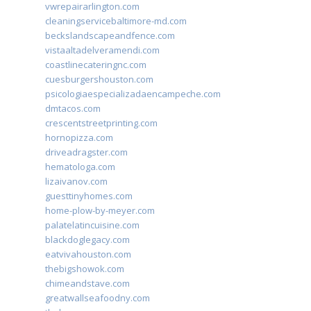
vwrepairarlington.com
cleaningservicebaltimore-md.com
beckslandscapeandfence.com
vistaaltadelveramendi.com
coastlinecateringnc.com
cuesburgershouston.com
psicologiaespecializadaencampeche.com
dmtacos.com
crescentstreetprinting.com
hornopizza.com
driveadragster.com
hematologa.com
lizaivanov.com
guesttinyhomes.com
home-plow-by-meyer.com
palatelatincuisine.com
blackdoglegacy.com
eatvivahouston.com
thebigshowok.com
chimeandstave.com
greatwallseafoodny.com