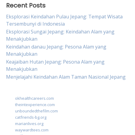
Recent Posts
Eksplorasi Keindahan Pulau Jepang: Tempat Wisata
Tersembunyi di Indonesia
Eksplorasi Sungai Jepang: Keindahan Alam yang
Menakjubkan
Keindahan danau Jepang: Pesona Alam yang
Menakjubkan
Keajaiban Hutan Jepang: Pesona Alam yang
Menakjubkan
Menjelajahi Keindahan Alam Taman Nasional Jepang
okhealthcareers.com
theintexperience.com
unboundedthefilm.com
catfriends-bg.org
marianlives.org
waywardtees.com