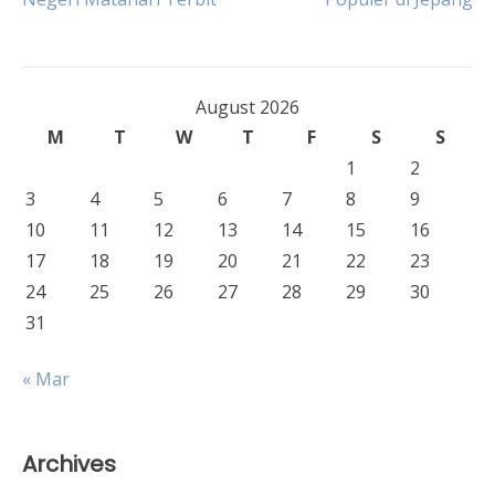
navigation
August 2026
M
T
W
T
F
S
S
1
2
3
4
5
6
7
8
9
10
11
12
13
14
15
16
17
18
19
20
21
22
23
24
25
26
27
28
29
30
31
« Mar
Archives