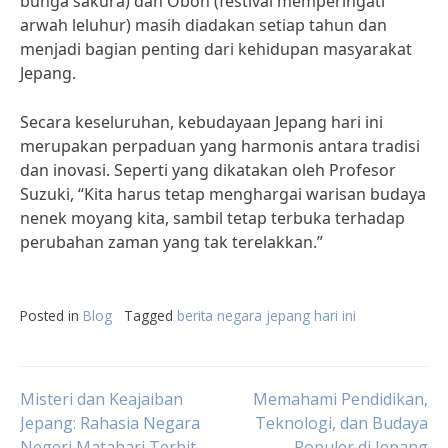
bunga sakura) dan Obon (festival memperingati
arwah leluhur) masih diadakan setiap tahun dan
menjadi bagian penting dari kehidupan masyarakat
Jepang.
Secara keseluruhan, kebudayaan Jepang hari ini
merupakan perpaduan yang harmonis antara tradisi
dan inovasi. Seperti yang dikatakan oleh Profesor
Suzuki, “Kita harus tetap menghargai warisan budaya
nenek moyang kita, sambil tetap terbuka terhadap
perubahan zaman yang tak terelakkan.”
Posted in
Blog
Tagged
berita negara jepang hari ini
Post
Misteri dan Keajaiban
Memahami Pendidikan,
Jepang: Rahasia Negara
Teknologi, dan Budaya
Negeri Matahari Terbit
Populer di Jepang