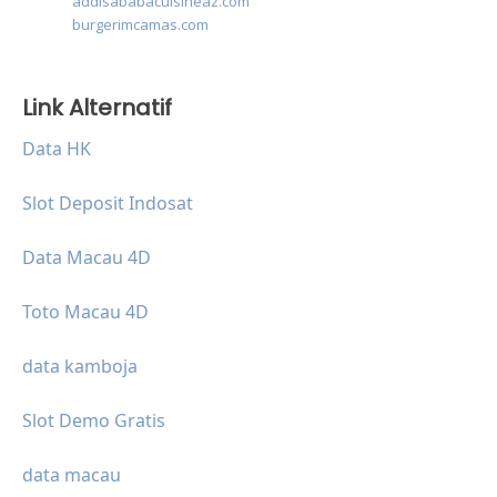
addisababacuisineaz.com
burgerimcamas.com
Link Alternatif
Data HK
Slot Deposit Indosat
Data Macau 4D
Toto Macau 4D
data kamboja
Slot Demo Gratis
data macau