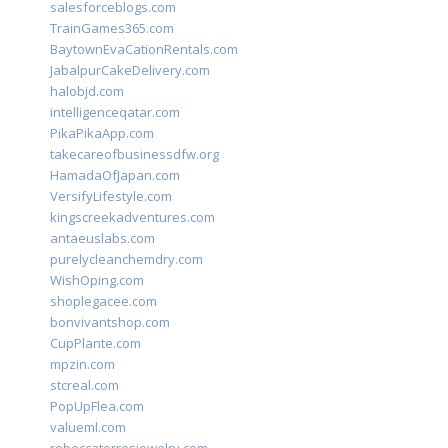
salesforceblogs.com
TrainGames365.com
BaytownEvaCationRentals.com
JabalpurCakeDelivery.com
halobjd.com
intelligenceqatar.com
PikaPikaApp.com
takecareofbusinessdfw.org
HamadaOfJapan.com
VersifyLifestyle.com
kingscreekadventures.com
antaeuslabs.com
purelycleanchemdry.com
WishOping.com
shoplegacee.com
bonvivantshop.com
CupPlante.com
mpzin.com
stcreal.com
PopUpFlea.com
valueml.com