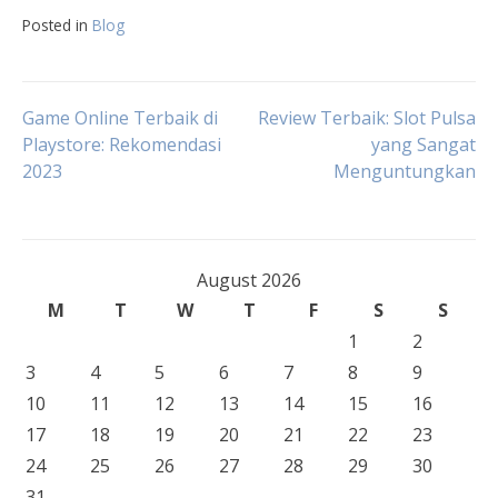
Posted in
Blog
Post
Game Online Terbaik di
Review Terbaik: Slot Pulsa
Playstore: Rekomendasi
yang Sangat
2023
Menguntungkan
navigation
August 2026
M
T
W
T
F
S
S
1
2
3
4
5
6
7
8
9
10
11
12
13
14
15
16
17
18
19
20
21
22
23
24
25
26
27
28
29
30
31