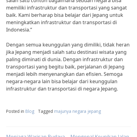
salah satu contoh bagaimana sebuah negara bisa
memiliki infrastruktur dan transportasi yang sangat
baik. Kami berharap bisa belajar dari Jepang untuk
meningkatkan infrastruktur dan transportasi di
Indonesia.”
Dengan semua keunggulan yang dimiliki, tidak heran
jika Jepang menjadi salah satu destinasi wisata yang
paling diminati di dunia. Dengan infrastruktur dan
transportasi yang begitu baik, perjalanan di Jepang
menjadi lebih menyenangkan dan efisien. Semoga
negara-negara lain bisa belajar dari keunggulan
infrastruktur dan transportasi di negara Jepang.
Posted in
Blog
Tagged
majunya negara jepang
Menjaga Warisan Budaya
Mengenal Keunikan Jalan-