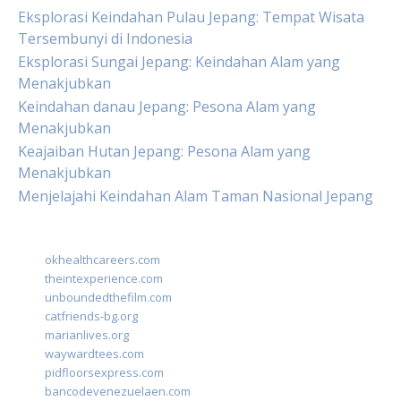
Eksplorasi Keindahan Pulau Jepang: Tempat Wisata
Tersembunyi di Indonesia
Eksplorasi Sungai Jepang: Keindahan Alam yang
Menakjubkan
Keindahan danau Jepang: Pesona Alam yang
Menakjubkan
Keajaiban Hutan Jepang: Pesona Alam yang
Menakjubkan
Menjelajahi Keindahan Alam Taman Nasional Jepang
okhealthcareers.com
theintexperience.com
unboundedthefilm.com
catfriends-bg.org
marianlives.org
waywardtees.com
pidfloorsexpress.com
bancodevenezuelaen.com