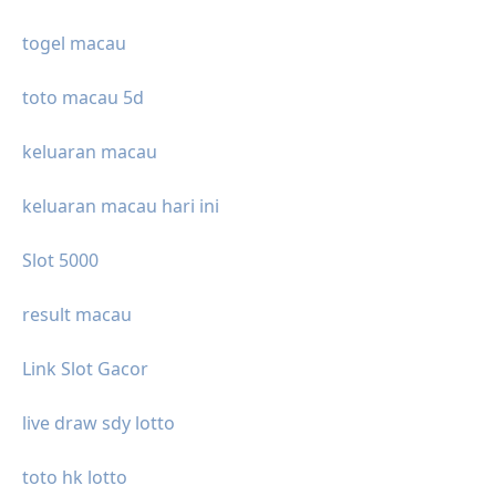
togel macau
toto macau 5d
keluaran macau
keluaran macau hari ini
Slot 5000
result macau
Link Slot Gacor
live draw sdy lotto
toto hk lotto