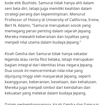
kode etik Bushido. Samurai tidak hanya ahli dalam
seni bela diri, tetapi juga memiliki keahlian dalam
strategi perang dan kepemimpinan. Menurut
Professor of History di University of California, Irvine,
Bert N. Adams, “Samurai merupakan sosok yang
memegang peran penting dalam sejarah Jepang.
Mereka mewakili keberanian dan loyalitas yang
menjadi nilai utama dalam budaya Jepang.”
Kisah Geisha dan Samurai tidak hanya sekadar
legenda atau cerita fiksi belaka, tetapi merupakan
bagian integral dari identitas khas negara Jepang.
Dua sosok ini mencerminkan nilai-nilai yang
dijunjung tinggi oleh masyarakat Jepang, seperti
keanggunan, keberanian, kesetiaan, dan kehalusan.
Mereka juga menjadi simbol dari keindahan dan
kekuatan yang melekat dalam budaya Jepang.
Dalam perkembangannya, kisah Geisha dan Samurai