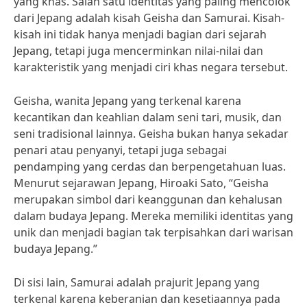
yang khas. Salah satu identitas yang paling mencolok
dari Jepang adalah kisah Geisha dan Samurai. Kisah-
kisah ini tidak hanya menjadi bagian dari sejarah
Jepang, tetapi juga mencerminkan nilai-nilai dan
karakteristik yang menjadi ciri khas negara tersebut.
Geisha, wanita Jepang yang terkenal karena
kecantikan dan keahlian dalam seni tari, musik, dan
seni tradisional lainnya. Geisha bukan hanya sekadar
penari atau penyanyi, tetapi juga sebagai
pendamping yang cerdas dan berpengetahuan luas.
Menurut sejarawan Jepang, Hiroaki Sato, “Geisha
merupakan simbol dari keanggunan dan kehalusan
dalam budaya Jepang. Mereka memiliki identitas yang
unik dan menjadi bagian tak terpisahkan dari warisan
budaya Jepang.”
Di sisi lain, Samurai adalah prajurit Jepang yang
terkenal karena keberanian dan kesetiaannya pada