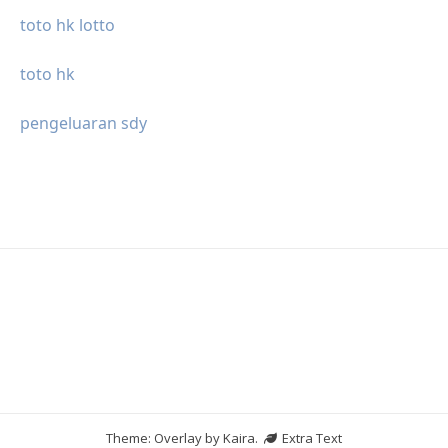
toto hk lotto
toto hk
pengeluaran sdy
Theme: Overlay by
Kaira
.
Extra Text