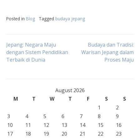
Posted in
Blog
Tagged
budaya jepang
Post
Jepang: Negara Maju
Budaya dan Tradisi:
dengan Sistem Pendidikan
Warisan Jepang dalam
Terbaik di Dunia
Proses Maju
navigation
August 2026
M
T
W
T
F
S
S
1
2
3
4
5
6
7
8
9
10
11
12
13
14
15
16
17
18
19
20
21
22
23