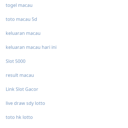
togel macau
toto macau 5d
keluaran macau
keluaran macau hari ini
Slot 5000
result macau
Link Slot Gacor
live draw sdy lotto
toto hk lotto