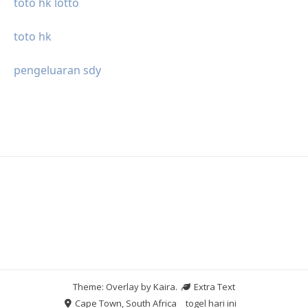
toto hk lotto
toto hk
pengeluaran sdy
Theme: Overlay by
Kaira
.
Extra Text
Cape Town, South Africa
togel hari ini