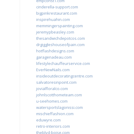
empconst1.com
cinderella-support.com
bigpinkrestaurant.com
inspirehuahin.com
memmingerspainting.com
jeremypbeasley.com
thesandwichdepotcos.com
drgiggleshouseofpain.com
hotflashdesigns.com
garagenadeau.com
lifestylechauffeurservice.com
EverNewNails.com
insideoutdecoratingcentre.com
salvatoresinpoint.com
jovialfloralco.com
johnlscotthometeam.com
u-seehomes.com
watersportslagonissi.com
mischieffashion.com
eduwyre.com
retro-interiors.com
theblvd-boise.com