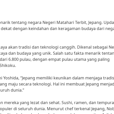
menarik tentang negara Negeri Matahari Terbit, Jepang. Upda
ih dekat dengan keindahan dan keragaman budaya dari neg
ya akan tradisi dan teknologi canggih. Dikenal sebagai Ne
 kaya dan budaya yang unik. Salah satu fakta menarik tenta
 dari 6.800 pulau, dengan empat pulau utama yang paling
Shikoku.
i Yoshida, “Jepang memiliki keunikan dalam menjaga tradis
ang maju secara teknologi. Hal ini membuat Jepang menjad
luruh dunia.”
an mereka yang lezat dan sehat. Sushi, ramen, dan tempura
puler di seluruh dunia. Menurut chef terkenal Jepang, No