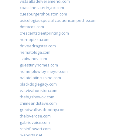
vistaaltadelveramendi.com
coastlinecateringnc.com
cuesburgershouston.com
psicologiaespecializadaencampeche.com
dmtacos.com
crescentstreetprinting.com
hornopizza.com
driveadragster.com
hematologa.com
lizaivanov.com
guesttinyhomes.com
home-plow-by-meyer.com
palatelatincuisine.com
blackdoglegacy.com
eatvivahouston.com
thebigshowok.com
chimeandstave.com
greatwallseafoodny.com
theloverose.com
gabriovoice.com
resinflowart.com
p-sports.net