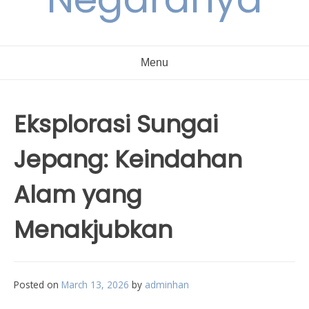
Menu
Eksplorasi Sungai
Jepang: Keindahan
Alam yang
Menakjubkan
Posted on
March 13, 2026
by
adminhan