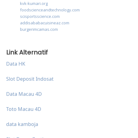
kvk-kumari.org
foodscienceandtechnology.com
scisportsscience.com
addisababacuisineaz.com
burgerimcamas.com
Link Alternatif
Data HK
Slot Deposit Indosat
Data Macau 4D
Toto Macau 4D
data kamboja