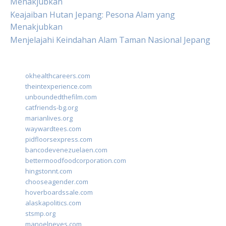
Menakjubkan
Keajaiban Hutan Jepang: Pesona Alam yang
Menakjubkan
Menjelajahi Keindahan Alam Taman Nasional Jepang
okhealthcareers.com
theintexperience.com
unboundedthefilm.com
catfriends-bg.org
marianlives.org
waywardtees.com
pidfloorsexpress.com
bancodevenezuelaen.com
bettermoodfoodcorporation.com
hingstonnt.com
chooseagender.com
hoverboardssale.com
alaskapolitics.com
stsmp.org
manoelneves.com