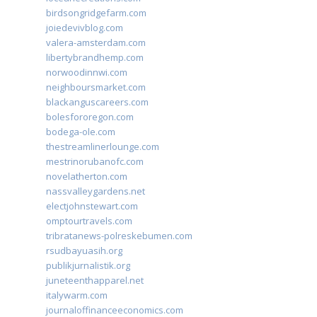
birdsongridgefarm.com
joiedevivblog.com
valera-amsterdam.com
libertybrandhemp.com
norwoodinnwi.com
neighboursmarket.com
blackanguscareers.com
bolesfororegon.com
bodega-ole.com
thestreamlinerlounge.com
mestrinorubanofc.com
novelatherton.com
nassvalleygardens.net
electjohnstewart.com
omptourtravels.com
tribratanews-polreskebumen.com
rsudbayuasih.org
publikjurnalistik.org
juneteenthapparel.net
italywarm.com
journaloffinanceeconomics.com