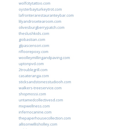
wolfcitytattoo.com
oysterbayturkeytrot.com
lafronterarestauranteybar.com
lilyandrosetearoom.com
olivesburgberrypatch.com
theslushkids.com
giobastian.com
glpascensori.com
rifloorepoxy.com
woolleymillingandpaving.com
uptonpvd.com
2troublegrill.com
casateranga.com
sticksandstonesstudiooh.com
walkers-treeservice.com
shopmossi.com
untamedcollectivesd.com
mxpwellness.com
infernocanine.com
thepaperhousecollection.com
allisonwillisholley.com