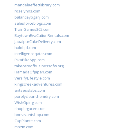
mandelaeffectlibrary.com
roselynns.com
balanceyoganj.com
salesforceblogs.com
TrainGames365.com
BaytownEvaCationRentals.com
JabalpurCakeDelivery.com
halobjd.com
intelligenceqatar.com
PikaPikaApp.com
takecareofbusinessdfw.org
HamadaOfJapan.com
VersifyLifestyle.com
kingscreekadventures.com
antaeuslabs.com
purelycleanchemdry.com
WishOping.com
shoplegacee.com
bonvivantshop.com
CupPlante.com
mpzin.com