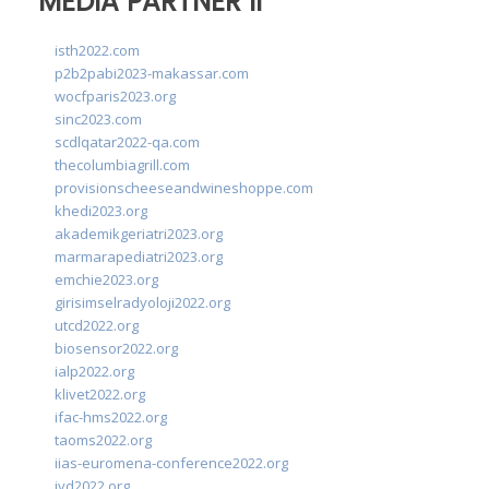
MEDIA PARTNER II
isth2022.com
p2b2pabi2023-makassar.com
wocfparis2023.org
sinc2023.com
scdlqatar2022-qa.com
thecolumbiagrill.com
provisionscheeseandwineshoppe.com
khedi2023.org
akademikgeriatri2023.org
marmarapediatri2023.org
emchie2023.org
girisimselradyoloji2022.org
utcd2022.org
biosensor2022.org
ialp2022.org
klivet2022.org
ifac-hms2022.org
taoms2022.org
iias-euromena-conference2022.org
ivd2022.org