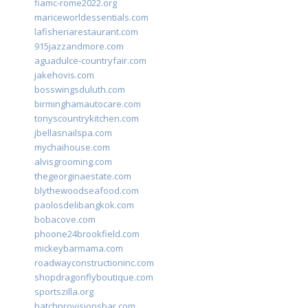
fiamc-rome2022.org
mariceworldessentials.com
lafisheriarestaurant.com
915jazzandmore.com
aguadulce-countryfair.com
jakehovis.com
bosswingsduluth.com
birminghamautocare.com
tonyscountrykitchen.com
jbellasnailspa.com
mychaihouse.com
alvisgrooming.com
thegeorginaestate.com
blythewoodseafood.com
paolosdelibangkok.com
bobacove.com
phoone24brookfield.com
mickeybarmama.com
roadwayconstructioninc.com
shopdragonflyboutique.com
sportszilla.org
batchprovisionsbar.com