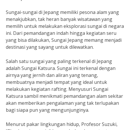
Sungai-sungai di Jepang memiliki pesona alam yang
menakjubkan, tak heran banyak wisatawan yang
memilih untuk melakukan eksplorasi sungai di negara
ini. Dari pemandangan indah hingga kegiatan seru
yang bisa dilakukan, Sungai Jepang memang menjadi
destinasi yang sayang untuk dilewatkan.
Salah satu sungai yang paling terkenal di Jepang
adalah Sungai Katsura. Sungai ini terkenal dengan
airnya yang jernih dan aliran yang tenang,
membuatnya menjadi tempat yang ideal untuk
melakukan kegiatan rafting. Menyusuri Sungai
Katsura sambil menikmati pemandangan alam sekitar
akan memberikan pengalaman yang tak terlupakan
bagi siapa pun yang mengunjunginya.
Menurut pakar lingkungan hidup, Profesor Suzuki,