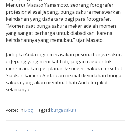
Menurut Masato Yamamoto, seorang fotografer
profesional asal Jepang, bunga sakura menawarkan
keindahan yang tiada tara bagi para fotografer.
“Momen saat bunga sakura mekar adalah momen
yang sangat berharga untuk diabadikan, karena
keindahannya yang memukau,” ujar Masato.
Jadi, jika Anda ingin merasakan pesona bunga sakura
di Jepang yang memikat hati, jangan ragu untuk
merencanakan perjalanan ke negeri Sakura tersebut.
Siapkan kamera Anda, dan nikmati keindahan bunga
sakura yang akan membuat hati Anda terpikat
selamanya.
Posted in
Blog
Tagged
bunga sakura