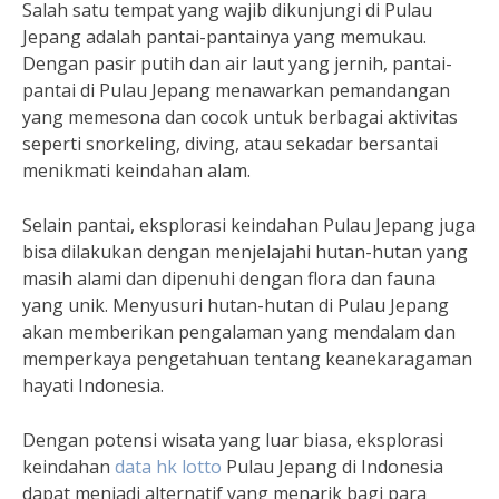
Salah satu tempat yang wajib dikunjungi di Pulau
Jepang adalah pantai-pantainya yang memukau.
Dengan pasir putih dan air laut yang jernih, pantai-
pantai di Pulau Jepang menawarkan pemandangan
yang memesona dan cocok untuk berbagai aktivitas
seperti snorkeling, diving, atau sekadar bersantai
menikmati keindahan alam.
Selain pantai, eksplorasi keindahan Pulau Jepang juga
bisa dilakukan dengan menjelajahi hutan-hutan yang
masih alami dan dipenuhi dengan flora dan fauna
yang unik. Menyusuri hutan-hutan di Pulau Jepang
akan memberikan pengalaman yang mendalam dan
memperkaya pengetahuan tentang keanekaragaman
hayati Indonesia.
Dengan potensi wisata yang luar biasa, eksplorasi
keindahan
data hk lotto
Pulau Jepang di Indonesia
dapat menjadi alternatif yang menarik bagi para