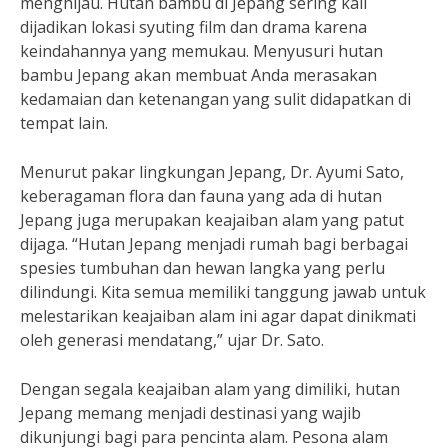
menghijau. Hutan bambu di Jepang sering kali
dijadikan lokasi syuting film dan drama karena
keindahannya yang memukau. Menyusuri hutan
bambu Jepang akan membuat Anda merasakan
kedamaian dan ketenangan yang sulit didapatkan di
tempat lain.
Menurut pakar lingkungan Jepang, Dr. Ayumi Sato,
keberagaman flora dan fauna yang ada di hutan
Jepang juga merupakan keajaiban alam yang patut
dijaga. “Hutan Jepang menjadi rumah bagi berbagai
spesies tumbuhan dan hewan langka yang perlu
dilindungi. Kita semua memiliki tanggung jawab untuk
melestarikan keajaiban alam ini agar dapat dinikmati
oleh generasi mendatang,” ujar Dr. Sato.
Dengan segala keajaiban alam yang dimiliki, hutan
Jepang memang menjadi destinasi yang wajib
dikunjungi bagi para pencinta alam. Pesona alam