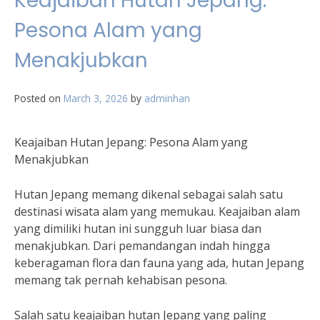
Keajaiban Hutan Jepang:
Pesona Alam yang
Menakjubkan
Posted on
March 3, 2026
by
adminhan
Keajaiban Hutan Jepang: Pesona Alam yang
Menakjubkan
Hutan Jepang memang dikenal sebagai salah satu
destinasi wisata alam yang memukau. Keajaiban alam
yang dimiliki hutan ini sungguh luar biasa dan
menakjubkan. Dari pemandangan indah hingga
keberagaman flora dan fauna yang ada, hutan Jepang
memang tak pernah kehabisan pesona.
Salah satu keajaiban hutan Jepang yang paling