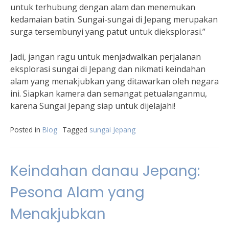
untuk terhubung dengan alam dan menemukan
kedamaian batin. Sungai-sungai di Jepang merupakan
surga tersembunyi yang patut untuk dieksplorasi.”
Jadi, jangan ragu untuk menjadwalkan perjalanan
eksplorasi sungai di Jepang dan nikmati keindahan
alam yang menakjubkan yang ditawarkan oleh negara
ini. Siapkan kamera dan semangat petualanganmu,
karena Sungai Jepang siap untuk dijelajahi!
Posted in
Blog
Tagged
sungai Jepang
Keindahan danau Jepang:
Pesona Alam yang
Menakjubkan