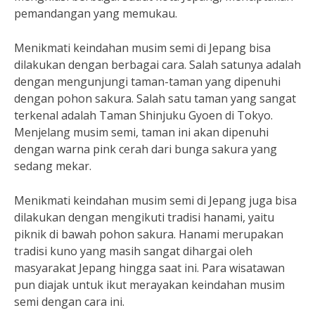
pemandangan yang memukau.
Menikmati keindahan musim semi di Jepang bisa
dilakukan dengan berbagai cara. Salah satunya adalah
dengan mengunjungi taman-taman yang dipenuhi
dengan pohon sakura. Salah satu taman yang sangat
terkenal adalah Taman Shinjuku Gyoen di Tokyo.
Menjelang musim semi, taman ini akan dipenuhi
dengan warna pink cerah dari bunga sakura yang
sedang mekar.
Menikmati keindahan musim semi di Jepang juga bisa
dilakukan dengan mengikuti tradisi hanami, yaitu
piknik di bawah pohon sakura. Hanami merupakan
tradisi kuno yang masih sangat dihargai oleh
masyarakat Jepang hingga saat ini. Para wisatawan
pun diajak untuk ikut merayakan keindahan musim
semi dengan cara ini.