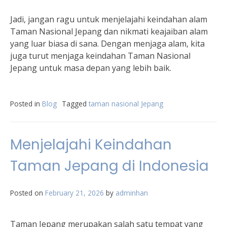
Jadi, jangan ragu untuk menjelajahi keindahan alam
Taman Nasional Jepang dan nikmati keajaiban alam
yang luar biasa di sana. Dengan menjaga alam, kita
juga turut menjaga keindahan Taman Nasional
Jepang untuk masa depan yang lebih baik.
Posted in
Blog
Tagged
taman nasional Jepang
Menjelajahi Keindahan
Taman Jepang di Indonesia
Posted on
February 21, 2026
by
adminhan
Taman Jepang merupakan salah satu tempat yang