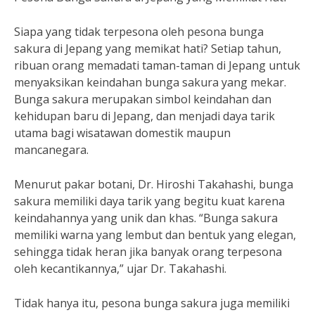
Siapa yang tidak terpesona oleh pesona bunga
sakura di Jepang yang memikat hati? Setiap tahun,
ribuan orang memadati taman-taman di Jepang untuk
menyaksikan keindahan bunga sakura yang mekar.
Bunga sakura merupakan simbol keindahan dan
kehidupan baru di Jepang, dan menjadi daya tarik
utama bagi wisatawan domestik maupun
mancanegara.
Menurut pakar botani, Dr. Hiroshi Takahashi, bunga
sakura memiliki daya tarik yang begitu kuat karena
keindahannya yang unik dan khas. “Bunga sakura
memiliki warna yang lembut dan bentuk yang elegan,
sehingga tidak heran jika banyak orang terpesona
oleh kecantikannya,” ujar Dr. Takahashi.
Tidak hanya itu, pesona bunga sakura juga memiliki