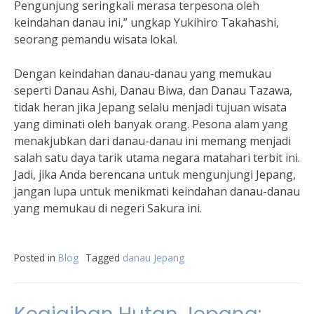
Pengunjung seringkali merasa terpesona oleh
keindahan danau ini,” ungkap Yukihiro Takahashi,
seorang pemandu wisata lokal.
Dengan keindahan danau-danau yang memukau
seperti Danau Ashi, Danau Biwa, dan Danau Tazawa,
tidak heran jika Jepang selalu menjadi tujuan wisata
yang diminati oleh banyak orang. Pesona alam yang
menakjubkan dari danau-danau ini memang menjadi
salah satu daya tarik utama negara matahari terbit ini.
Jadi, jika Anda berencana untuk mengunjungi Jepang,
jangan lupa untuk menikmati keindahan danau-danau
yang memukau di negeri Sakura ini.
Posted in
Blog
Tagged
danau Jepang