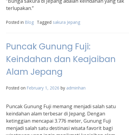
“Bunga sakura di Jepang adalah keindahan yang tak
terlupakan.”
Posted in
Blog
Tagged
sakura Jepang
Puncak Gunung Fuji:
Keindahan dan Keajaiban
Alam Jepang
Posted on
February 1, 2026
by
adminhan
Puncak Gunung Fuji memang menjadi salah satu
keindahan alam terbesar di Jepang. Dengan
ketinggian mencapai 3.776 meter, Gunung Fuji
menjadi salah satu destinasi wisata favorit bagi