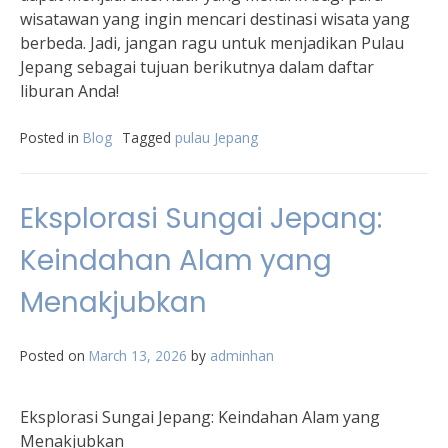
wisatawan yang ingin mencari destinasi wisata yang
berbeda. Jadi, jangan ragu untuk menjadikan Pulau
Jepang sebagai tujuan berikutnya dalam daftar
liburan Anda!
Posted in
Blog
Tagged
pulau Jepang
Eksplorasi Sungai Jepang:
Keindahan Alam yang
Menakjubkan
Posted on
March 13, 2026
by
adminhan
Eksplorasi Sungai Jepang: Keindahan Alam yang
Menakjubkan