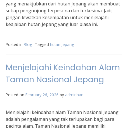
yang menakjubkan dari hutan Jepang akan membuat
setiap pengunjung terpesona dan terkesima. Jadi,
jangan lewatkan kesempatan untuk menjelajahi
keajaiban hutan Jepang yang luar biasa ini.
Posted in
Blog
Tagged
hutan Jepang
Menjelajahi Keindahan Alam
Taman Nasional Jepang
Posted on
February 26, 2026
by
adminhan
Menjelajahi keindahan alam Taman Nasional Jepang
adalah pengalaman yang tak terlupakan bagi para
pecinta alam. Taman Nasional Jepang memiliki