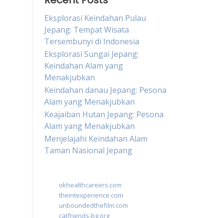
Recent Posts
Eksplorasi Keindahan Pulau
Jepang: Tempat Wisata
Tersembunyi di Indonesia
Eksplorasi Sungai Jepang:
Keindahan Alam yang
Menakjubkan
Keindahan danau Jepang: Pesona
Alam yang Menakjubkan
Keajaiban Hutan Jepang: Pesona
Alam yang Menakjubkan
Menjelajahi Keindahan Alam
Taman Nasional Jepang
okhealthcareers.com
theintexperience.com
unboundedthefilm.com
catfriends-bg.org