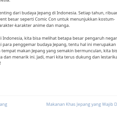
esia.”
enting dari budaya Jepang di Indonesia. Setiap tahun, ribua
ent besar seperti Comic Con untuk menunjukkan kostum-
karakter-karakter anime dan manga.
Indonesia, kita bisa melihat betapa besar pengaruh nega
gi para penggemar budaya Jepang, tentu hal ini merupakan
n tempat makan Jepang yang semakin bermunculan, kita bi
dan menarik ini. Jadi, mari kita terus dukung dan lestarik
!
pang
Makanan Khas Jepang yang Wajib D