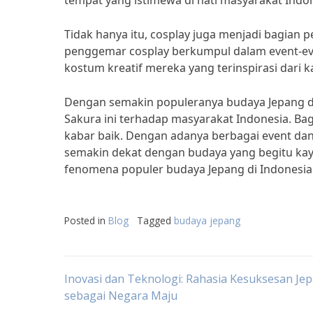
tempat yang istimewa di hati masyarakat Indon
Tidak hanya itu, cosplay juga menjadi bagian p
penggemar cosplay berkumpul dalam event-ev
kostum kreatif mereka yang terinspirasi dari 
Dengan semakin populeranya budaya Jepang di 
Sakura ini terhadap masyarakat Indonesia. Ba
kabar baik. Dengan adanya berbagai event da
semakin dekat dengan budaya yang begitu kaya 
fenomena populer budaya Jepang di Indonesia
Posted in
Blog
Tagged
budaya jepang
Post
Inovasi dan Teknologi: Rahasia Kesuksesan Je
sebagai Negara Maju