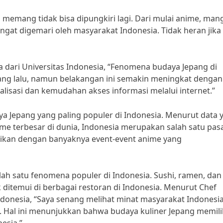
memang tidak bisa dipungkiri lagi. Dari mulai anime, man
at digemari oleh masyarakat Indonesia. Tidak heran jika 
 dari Universitas Indonesia, “Fenomena budaya Jepang di
yang lalu, namun belakangan ini semakin meningkat dengan
obalisasi dan kemudahan akses informasi melalui internet.”
a Jepang yang paling populer di Indonesia. Menurut data 
nime terbesar di dunia, Indonesia merupakan salah satu pas
uktikan dengan banyaknya event-event anime yang
lah satu fenomena populer di Indonesia. Sushi, ramen, dan
ditemui di berbagai restoran di Indonesia. Menurut Chef
Indonesia, “Saya senang melihat minat masyarakat Indonesi
Hal ini menunjukkan bahwa budaya kuliner Jepang memili