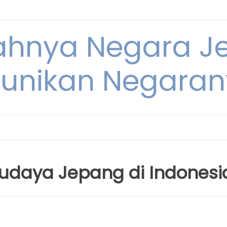
dahnya Negara 
unikan Negara
udaya Jepang di Indonesi