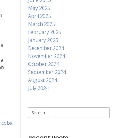
June 2025
May 2025
n
April 2025
March 2025
February 2025
January 2025
ra
December 2024
November 2024
sa
October 2024
an
September 2024
August 2024
July 2024
Search
for:
icoba