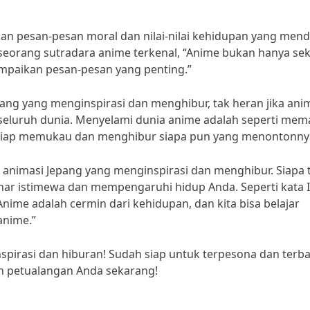
n pesan-pesan moral dan nilai-nilai kehidupan yang mend
seorang sutradara anime terkenal, “Anime bukan hanya se
ampaikan pesan-pesan yang penting.”
ang yang menginspirasi dan menghibur, tak heran jika ani
i seluruh dunia. Menyelami dunia anime adalah seperti mem
 siap memukau dan menghibur siapa pun yang menontonny
a animasi Jepang yang menginspirasi dan menghibur. Siapa 
ar istimewa dan mempengaruhi hidup Anda. Seperti kata 
nime adalah cermin dari kehidupan, dan kita bisa belajar
anime.”
spirasi dan hiburan! Sudah siap untuk terpesona dan terb
ah petualangan Anda sekarang!