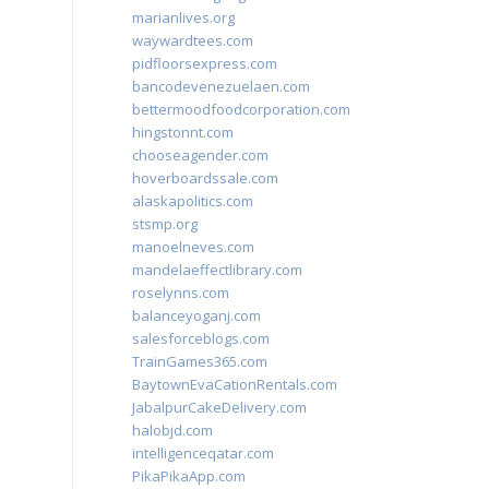
marianlives.org
waywardtees.com
pidfloorsexpress.com
bancodevenezuelaen.com
bettermoodfoodcorporation.com
hingstonnt.com
chooseagender.com
hoverboardssale.com
alaskapolitics.com
stsmp.org
manoelneves.com
mandelaeffectlibrary.com
roselynns.com
balanceyoganj.com
salesforceblogs.com
TrainGames365.com
BaytownEvaCationRentals.com
JabalpurCakeDelivery.com
halobjd.com
intelligenceqatar.com
PikaPikaApp.com