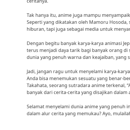
ceritanya.
Tak hanya itu, anime juga mampu menyampaika
Seperti yang dikatakan oleh Mamoru Hosoda, 
hiburan, tapi juga sebagai media untuk meny
Dengan begitu banyak karya-karya animasi Jep
terus menjadi daya tarik bagi banyak orang d
dunia yang penuh warna dan keajaiban, yang
Jadi, jangan ragu untuk menyelami karya-kary
Anda bisa menemukan sesuatu yang benar-ben
Takahata, seorang sutradara anime terkenal, “A
banyak dari cerita-cerita yang disajikan dalam 
Selamat menyelami dunia anime yang penuh in
dalam alur cerita yang memukau? Ayo, mulail