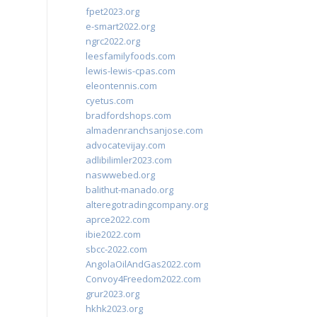
fpet2023.org
e-smart2022.org
ngrc2022.org
leesfamilyfoods.com
lewis-lewis-cpas.com
eleontennis.com
cyetus.com
bradfordshops.com
almadenranchsanjose.com
advocatevijay.com
adlibilimler2023.com
naswwebed.org
balithut-manado.org
alteregotradingcompany.org
aprce2022.com
ibie2022.com
sbcc-2022.com
AngolaOilAndGas2022.com
Convoy4Freedom2022.com
grur2023.org
hkhk2023.org