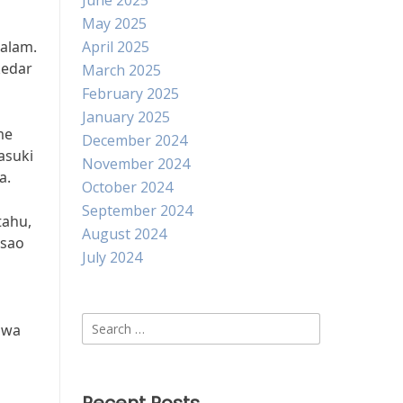
June 2025
May 2025
alam.
April 2025
kedar
March 2025
February 2025
January 2025
me
December 2024
asuki
November 2024
a.
October 2024
September 2024
tahu,
August 2024
Isao
July 2024
Search
awa
for: