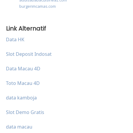
addisababacuisineaz.com
burgerimcamas.com
Link Alternatif
Data HK
Slot Deposit Indosat
Data Macau 4D
Toto Macau 4D
data kamboja
Slot Demo Gratis
data macau