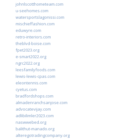
johnlscotthometeam.com
u-seehomes.com
watersportslagonissi.com
mischieffashion.com
eduwyre.com
retro-interiors.com
theblvd-boise.com
fpet2023.org
e-smart2022.org
ngrc2022.org
leesfamilyfoods.com
lewis-lewis-cpas.com
eleontennis.com
cyetus.com
bradfordshops.com
almadenranchsanjose.com
advocatevijay.com
adlibilimler2023.com
naswwebed.org
balithut-manado.org
alteregotradingcompany.org