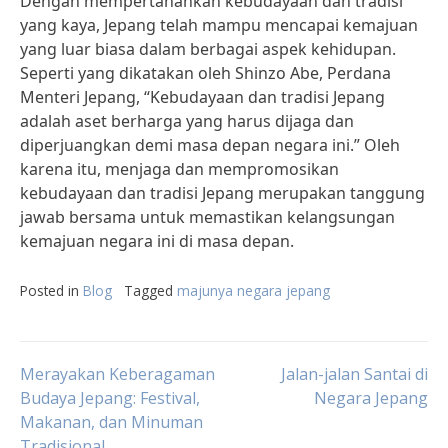
Dengan mempertahankan kebudayaan dan tradisi
yang kaya, Jepang telah mampu mencapai kemajuan
yang luar biasa dalam berbagai aspek kehidupan.
Seperti yang dikatakan oleh Shinzo Abe, Perdana
Menteri Jepang, “Kebudayaan dan tradisi Jepang
adalah aset berharga yang harus dijaga dan
diperjuangkan demi masa depan negara ini.” Oleh
karena itu, menjaga dan mempromosikan
kebudayaan dan tradisi Jepang merupakan tanggung
jawab bersama untuk memastikan kelangsungan
kemajuan negara ini di masa depan.
Posted in
Blog
Tagged
majunya negara jepang
Post
Merayakan Keberagaman
Jalan-jalan Santai di
Budaya Jepang: Festival,
Negara Jepang
Makanan, dan Minuman
navigation
Tradisional