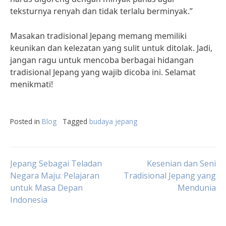
teksturnya renyah dan tidak terlalu berminyak.”
Masakan tradisional Jepang memang memiliki
keunikan dan kelezatan yang sulit untuk ditolak. Jadi,
jangan ragu untuk mencoba berbagai hidangan
tradisional Jepang yang wajib dicoba ini. Selamat
menikmati!
Posted in
Blog
Tagged
budaya jepang
Post
Jepang Sebagai Teladan
Kesenian dan Seni
Negara Maju: Pelajaran
Tradisional Jepang yang
untuk Masa Depan
Mendunia
navigation
Indonesia