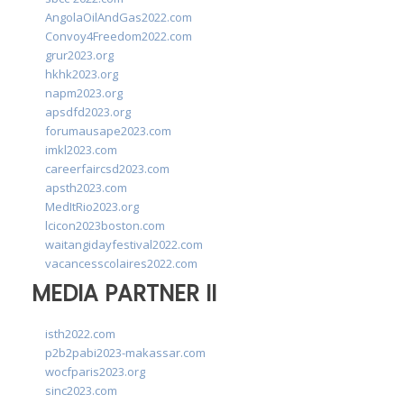
AngolaOilAndGas2022.com
Convoy4Freedom2022.com
grur2023.org
hkhk2023.org
napm2023.org
apsdfd2023.org
forumausape2023.com
imkl2023.com
careerfaircsd2023.com
apsth2023.com
MedItRio2023.org
lcicon2023boston.com
waitangidayfestival2022.com
vacancesscolaires2022.com
MEDIA PARTNER II
isth2022.com
p2b2pabi2023-makassar.com
wocfparis2023.org
sinc2023.com