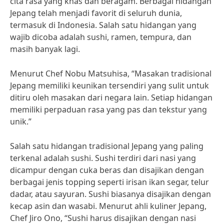
cita rasa yang khas dan beragam. Berbagai hidangan
Jepang telah menjadi favorit di seluruh dunia,
termasuk di Indonesia. Salah satu hidangan yang
wajib dicoba adalah sushi, ramen, tempura, dan
masih banyak lagi.
Menurut Chef Nobu Matsuhisa, “Masakan tradisional
Jepang memiliki keunikan tersendiri yang sulit untuk
ditiru oleh masakan dari negara lain. Setiap hidangan
memiliki perpaduan rasa yang pas dan tekstur yang
unik.”
Salah satu hidangan tradisional Jepang yang paling
terkenal adalah sushi. Sushi terdiri dari nasi yang
dicampur dengan cuka beras dan disajikan dengan
berbagai jenis topping seperti irisan ikan segar, telur
dadar, atau sayuran. Sushi biasanya disajikan dengan
kecap asin dan wasabi. Menurut ahli kuliner Jepang,
Chef Jiro Ono, “Sushi harus disajikan dengan nasi