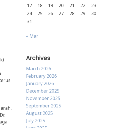
17
18
19
20
21
22
23
24
25
26
27
28
29
30
31
« Mar
Archives
ki
March 2026
a
February 2026
terus
January 2026
December 2025
November 2025
September 2025
jarah,
August 2025
Dr.
July 2025
agai