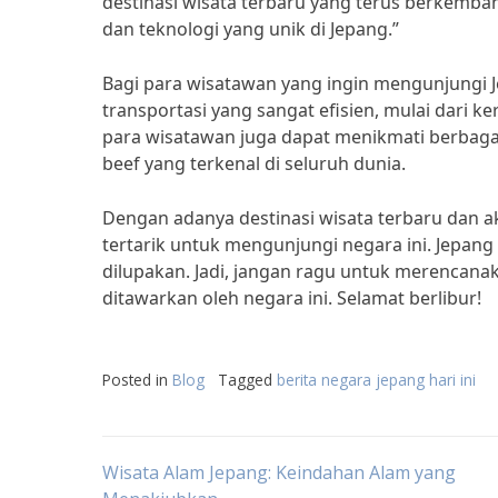
destinasi wisata terbaru yang terus berkemba
dan teknologi yang unik di Jepang.”
Bagi para wisatawan yang ingin mengunjungi Je
transportasi yang sangat efisien, mulai dari ke
para wisatawan juga dapat menikmati berbagai 
beef yang terkenal di seluruh dunia.
Dengan adanya destinasi wisata terbaru dan a
tertarik untuk mengunjungi negara ini. Jepang
dilupakan. Jadi, jangan ragu untuk merencana
ditawarkan oleh negara ini. Selamat berlibur!
Posted in
Blog
Tagged
berita negara jepang hari ini
Post
Wisata Alam Jepang: Keindahan Alam yang