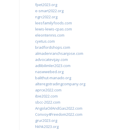
fpet2023.org
e-smart2022.org
ngrc2022.org
leesfamilyfoods.com
lewis-lewis-cpas.com
eleontennis.com
cyetus.com
bradfordshops.com
almadenranchsanjose.com
advocatevijay.com
adlibilimler2023.com
naswwebed.org
balithut-manado.org
alteregotradingcompany.org
aprce2022.com
ibie2022.com
sbcc-2022.com
AngolaOilAndGas2022.com
Convoy4Freedom2022.com
grur2023.org
hkhk2023.org