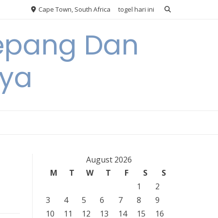
Cape Town, South Africa
togel hari ini
Jepang Dan
nya
August 2026
M
T
W
T
F
S
S
1
2
3
4
5
6
7
8
9
10
11
12
13
14
15
16