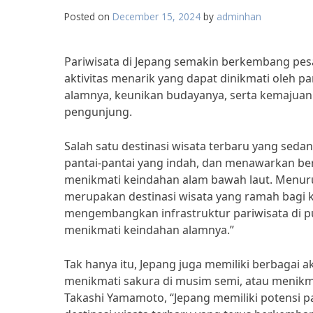
Posted on
December 15, 2024
by
adminhan
Pariwisata di Jepang semakin berkembang pesa
aktivitas menarik yang dapat dinikmati oleh 
alamnya, keunikan budayanya, serta kemajuan t
pengunjung.
Salah satu destinasi wisata terbaru yang sedan
pantai-pantai yang indah, dan menawarkan berb
menikmati keindahan alam bawah laut. Menurut
merupakan destinasi wisata yang ramah bagi k
mengembangkan infrastruktur pariwisata di p
menikmati keindahan alamnya.”
Tak hanya itu, Jepang juga memiliki berbagai ak
menikmati sakura di musim semi, atau menikm
Takashi Yamamoto, “Jepang memiliki potensi p