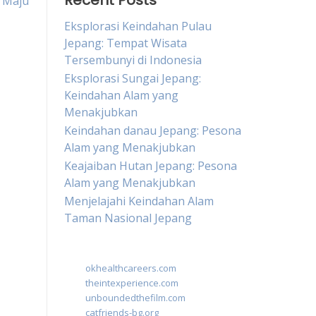
Recent Posts
 Maju
Eksplorasi Keindahan Pulau
Jepang: Tempat Wisata
Tersembunyi di Indonesia
Eksplorasi Sungai Jepang:
Keindahan Alam yang
Menakjubkan
Keindahan danau Jepang: Pesona
Alam yang Menakjubkan
Keajaiban Hutan Jepang: Pesona
Alam yang Menakjubkan
Menjelajahi Keindahan Alam
Taman Nasional Jepang
okhealthcareers.com
theintexperience.com
unboundedthefilm.com
catfriends-bg.org