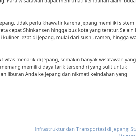
ng. Para wisatawan dapat menikmati keindahan alam, buda
pang, tidak perlu khawatir karena Jepang memiliki sistem
reta cepat Shinkansen hingga bus kota yang teratur. Selain i
kuliner lezat di Jepang, mulai dari sushi, ramen, hingga w
ktivitas menarik di Jepang, semakin banyak wisatawan yang
 memang memiliki daya tarik tersendiri yang sulit untuk
kan liburan Anda ke Jepang dan nikmati keindahan yang
Infrastruktur dan Transportasi di Jepang: S