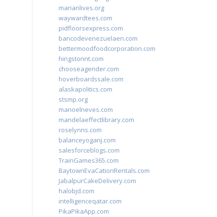
marianlives.org
waywardtees.com
pidfloorsexpress.com
bancodevenezuelaen.com
bettermoodfoodcorporation.com
hingstonnt.com
chooseagender.com
hoverboardssale.com
alaskapolitics.com
stsmp.org
manoelneves.com
mandelaeffectlibrary.com
roselynns.com
balanceyoganj.com
salesforceblogs.com
TrainGames365.com
BaytownEvaCationRentals.com
JabalpurCakeDelivery.com
halobjd.com
intelligenceqatar.com
PikaPikaApp.com