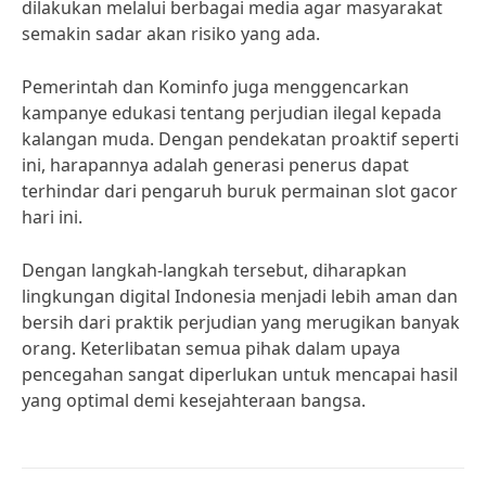
dilakukan melalui berbagai media agar masyarakat
semakin sadar akan risiko yang ada.
Pemerintah dan Kominfo juga menggencarkan
kampanye edukasi tentang perjudian ilegal kepada
kalangan muda. Dengan pendekatan proaktif seperti
ini, harapannya adalah generasi penerus dapat
terhindar dari pengaruh buruk permainan slot gacor
hari ini.
Dengan langkah-langkah tersebut, diharapkan
lingkungan digital Indonesia menjadi lebih aman dan
bersih dari praktik perjudian yang merugikan banyak
orang. Keterlibatan semua pihak dalam upaya
pencegahan sangat diperlukan untuk mencapai hasil
yang optimal demi kesejahteraan bangsa.