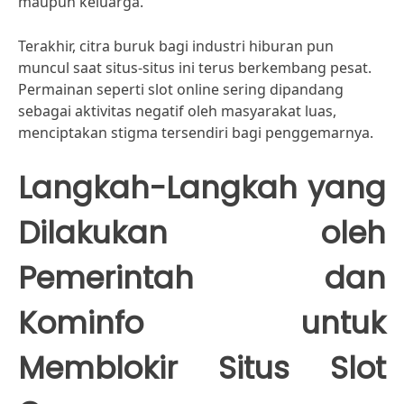
maupun keluarga.
Terakhir, citra buruk bagi industri hiburan pun
muncul saat situs-situs ini terus berkembang pesat.
Permainan seperti slot online sering dipandang
sebagai aktivitas negatif oleh masyarakat luas,
menciptakan stigma tersendiri bagi penggemarnya.
Langkah-Langkah yang
Dilakukan oleh
Pemerintah dan
Kominfo untuk
Memblokir Situs Slot