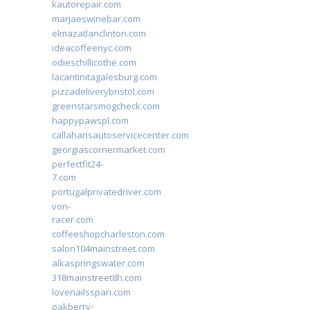
kautorepair.com
marjaeswinebar.com
elmazatlanclinton.com
ideacoffeenyc.com
odieschillicothe.com
lacantinitagalesburg.com
pizzadeliverybristol.com
greenstarsmogcheck.com
happypawspl.com
callahansautoservicecenter.com
georgiascornermarket.com
perfectfit24-
7.com
portugalprivatedriver.com
von-
racer.com
coffeeshopcharleston.com
salon104mainstreet.com
alkaspringswater.com
318mainstreet8h.com
lovenailsspari.com
oakberry-