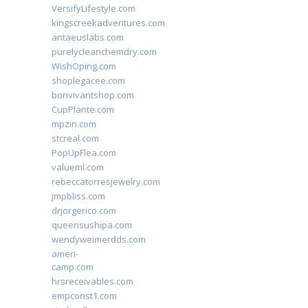
VersifyLifestyle.com
kingscreekadventures.com
antaeuslabs.com
purelycleanchemdry.com
WishOping.com
shoplegacee.com
bonvivantshop.com
CupPlante.com
mpzin.com
stcreal.com
PopUpFlea.com
valueml.com
rebeccatorresjewelry.com
jmpbliss.com
drjorgerico.com
queensushipa.com
wendyweimerdds.com
ameri-
camp.com
hrsreceivables.com
empconst1.com