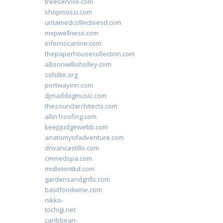
treeservice.com
shopmossi.com
untamedcollectivesd.com
mxpwellness.com
infernocanine.com
thepaperhousecollection.com
allisonwillisholley.com
solslite.org
portwayinn.com
djmaddogmusic.com
thesoundarchitects.com
allin1roofing.com
keepjudgewebb.com
anatomyofadventure.com
drivancastillo.com
cmmedspa.com
midletontkd.com
gardensandgrills.com
basilfoodwine.com
nikko-
tochigi.net
caribbean-