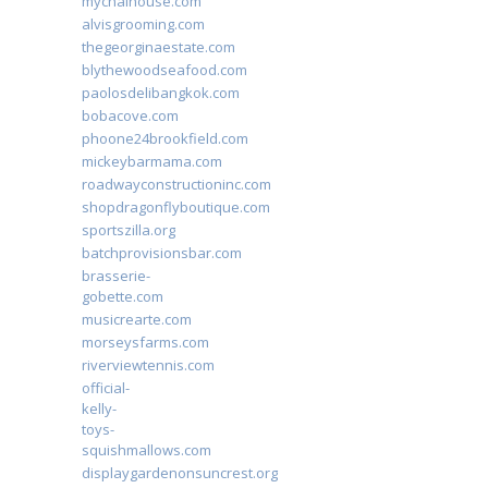
mychaihouse.com
alvisgrooming.com
thegeorginaestate.com
blythewoodseafood.com
paolosdelibangkok.com
bobacove.com
phoone24brookfield.com
mickeybarmama.com
roadwayconstructioninc.com
shopdragonflyboutique.com
sportszilla.org
batchprovisionsbar.com
brasserie-
gobette.com
musicrearte.com
morseysfarms.com
riverviewtennis.com
official-
kelly-
toys-
squishmallows.com
displaygardenonsuncrest.org