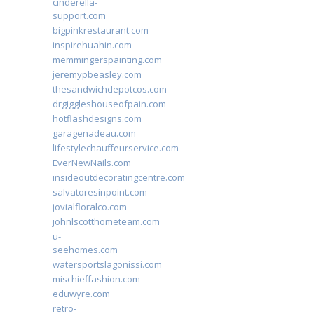
cinderella-
support.com
bigpinkrestaurant.com
inspirehuahin.com
memmingerspainting.com
jeremypbeasley.com
thesandwichdepotcos.com
drgiggleshouseofpain.com
hotflashdesigns.com
garagenadeau.com
lifestylechauffeurservice.com
EverNewNails.com
insideoutdecoratingcentre.com
salvatoresinpoint.com
jovialfloralco.com
johnlscotthometeam.com
u-
seehomes.com
watersportslagonissi.com
mischieffashion.com
eduwyre.com
retro-