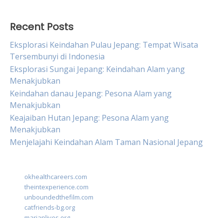
Recent Posts
Eksplorasi Keindahan Pulau Jepang: Tempat Wisata
Tersembunyi di Indonesia
Eksplorasi Sungai Jepang: Keindahan Alam yang
Menakjubkan
Keindahan danau Jepang: Pesona Alam yang
Menakjubkan
Keajaiban Hutan Jepang: Pesona Alam yang
Menakjubkan
Menjelajahi Keindahan Alam Taman Nasional Jepang
okhealthcareers.com
theintexperience.com
unboundedthefilm.com
catfriends-bg.org
marianlives.org