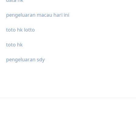
data hk
pengeluaran macau hari ini
toto hk lotto
toto hk
pengeluaran sdy