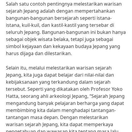
Salah satu contoh pentingnya melestarikan warisan
sejarah Jepang adalah dengan mempertahankan
bangunan-bangunan bersejarah seperti istana-
istana, kuil-kuil, dan kastil-kastil yang tersebar di
seluruh Jepang. Bangunan-bangunan ini bukan hanya
sebagai objek wisata belaka, tetapi juga sebagai
simbol kejayaan dan kekayaan budaya Jepang yang
harus dijaga dan dilestarikan.
Selain itu, melalui melestarikan warisan sejarah
Jepang, kita juga dapat belajar dari nilai-nilai dan
kebijaksanaan yang terkandung dalam sejarah
tersebut. Seperti yang dikatakan oleh Profesor Yoko
Hatta, seorang ahli arkeologi Jepang, “Sejarah Jepang
mengandung banyak pelajaran berharga yang dapat
membimbing kita dalam menghadapi tantangan-
tantangan masa depan. Dengan melestarikan
warisan sejarah Jepang, kita dapat memperkaya
pengetahuan dan wawasan kita tentang masa lalu,