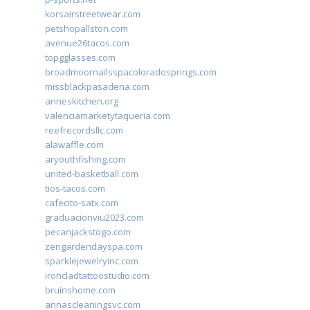
korsairstreetwear.com
petshopallston.com
avenue26tacos.com
topgglasses.com
broadmoornailsspacoloradosprings.com
missblackpasadena.com
anneskitchen.org
valenciamarketytaqueria.com
reefrecordsllc.com
alawaffle.com
aryouthfishing.com
united-basketball.com
tios-tacos.com
cafecito-satx.com
graduacionviu2023.com
pecanjackstogo.com
zengardendayspa.com
sparklejewelryinc.com
ironcladtattoostudio.com
bruinshome.com
annascleaningsvc.com