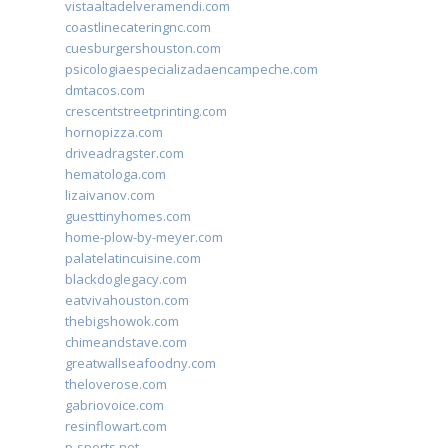
vistaaltadelveramendi.com
coastlinecateringnc.com
cuesburgershouston.com
psicologiaespecializadaencampeche.com
dmtacos.com
crescentstreetprinting.com
hornopizza.com
driveadragster.com
hematologa.com
lizaivanov.com
guesttinyhomes.com
home-plow-by-meyer.com
palatelatincuisine.com
blackdoglegacy.com
eatvivahouston.com
thebigshowok.com
chimeandstave.com
greatwallseafoodny.com
theloverose.com
gabriovoice.com
resinflowart.com
p-sports.net