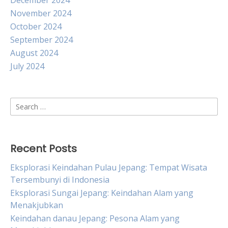
December 2024
November 2024
October 2024
September 2024
August 2024
July 2024
Search
for:
Recent Posts
Eksplorasi Keindahan Pulau Jepang: Tempat Wisata
Tersembunyi di Indonesia
Eksplorasi Sungai Jepang: Keindahan Alam yang
Menakjubkan
Keindahan danau Jepang: Pesona Alam yang