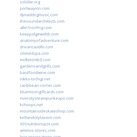
solslite.org
portwayinn.com
djmaddogmusic.com
thesoundarchitects.com
allin1roofing.com
keepjudgewebb.com
anatomyofadventure.com
drivancastillo.com
cmmedspa.com
midletontkd.com
gardensandgrills.com
basilfoodwine.com
nikko-tochigi.net
caribbean-corner.com
bluemoongiftcards.com
rivercitysteampunkexpo.com
kchoops.net
mountainsideskateshop.com
kirtlandcitytavern.com
301nutritionspot.com
ammos-stores.com
loceanecreations.com