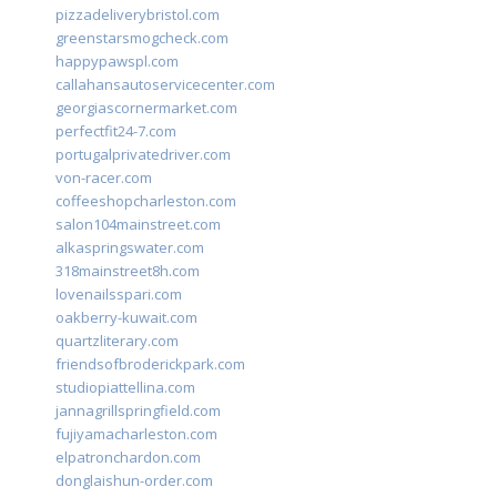
pizzadeliverybristol.com
greenstarsmogcheck.com
happypawspl.com
callahansautoservicecenter.com
georgiascornermarket.com
perfectfit24-7.com
portugalprivatedriver.com
von-racer.com
coffeeshopcharleston.com
salon104mainstreet.com
alkaspringswater.com
318mainstreet8h.com
lovenailsspari.com
oakberry-kuwait.com
quartzliterary.com
friendsofbroderickpark.com
studiopiattellina.com
jannagrillspringfield.com
fujiyamacharleston.com
elpatronchardon.com
donglaishun-order.com