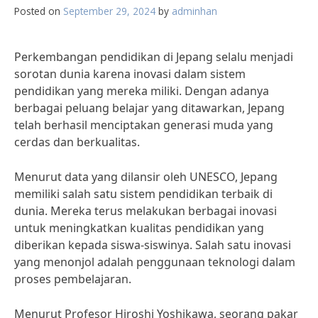
Posted on
September 29, 2024
by
adminhan
Perkembangan pendidikan di Jepang selalu menjadi
sorotan dunia karena inovasi dalam sistem
pendidikan yang mereka miliki. Dengan adanya
berbagai peluang belajar yang ditawarkan, Jepang
telah berhasil menciptakan generasi muda yang
cerdas dan berkualitas.
Menurut data yang dilansir oleh UNESCO, Jepang
memiliki salah satu sistem pendidikan terbaik di
dunia. Mereka terus melakukan berbagai inovasi
untuk meningkatkan kualitas pendidikan yang
diberikan kepada siswa-siswinya. Salah satu inovasi
yang menonjol adalah penggunaan teknologi dalam
proses pembelajaran.
Menurut Profesor Hiroshi Yoshikawa, seorang pakar