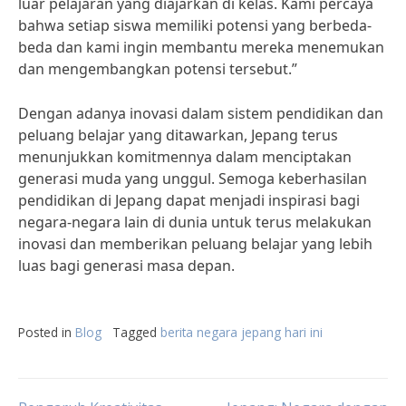
luar pelajaran yang diajarkan di kelas. Kami percaya
bahwa setiap siswa memiliki potensi yang berbeda-
beda dan kami ingin membantu mereka menemukan
dan mengembangkan potensi tersebut.”
Dengan adanya inovasi dalam sistem pendidikan dan
peluang belajar yang ditawarkan, Jepang terus
menunjukkan komitmennya dalam menciptakan
generasi muda yang unggul. Semoga keberhasilan
pendidikan di Jepang dapat menjadi inspirasi bagi
negara-negara lain di dunia untuk terus melakukan
inovasi dan memberikan peluang belajar yang lebih
luas bagi generasi masa depan.
Posted in
Blog
Tagged
berita negara jepang hari ini