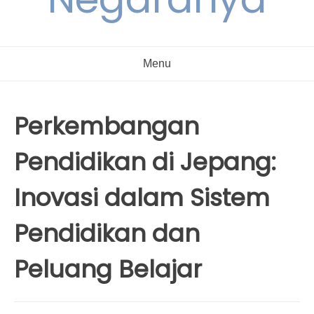
Menu
Perkembangan
Pendidikan di Jepang:
Inovasi dalam Sistem
Pendidikan dan
Peluang Belajar