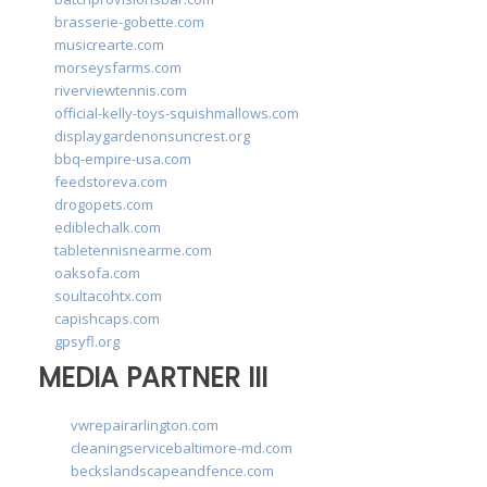
brasserie-gobette.com
musicrearte.com
morseysfarms.com
riverviewtennis.com
official-kelly-toys-squishmallows.com
displaygardenonsuncrest.org
bbq-empire-usa.com
feedstoreva.com
drogopets.com
ediblechalk.com
tabletennisnearme.com
oaksofa.com
soultacohtx.com
capishcaps.com
gpsyfl.org
MEDIA PARTNER III
vwrepairarlington.com
cleaningservicebaltimore-md.com
beckslandscapeandfence.com