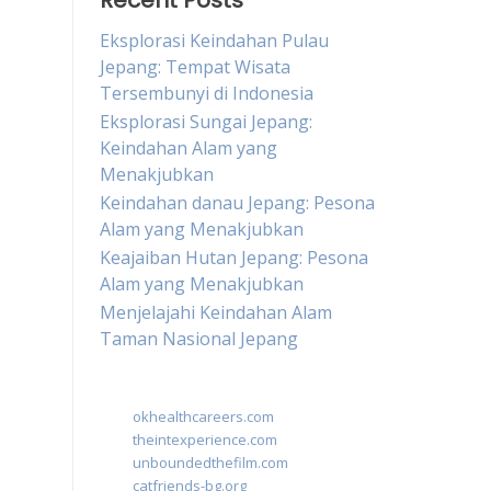
Recent Posts
Eksplorasi Keindahan Pulau
Jepang: Tempat Wisata
Tersembunyi di Indonesia
Eksplorasi Sungai Jepang:
Keindahan Alam yang
Menakjubkan
Keindahan danau Jepang: Pesona
Alam yang Menakjubkan
Keajaiban Hutan Jepang: Pesona
Alam yang Menakjubkan
Menjelajahi Keindahan Alam
Taman Nasional Jepang
okhealthcareers.com
theintexperience.com
unboundedthefilm.com
catfriends-bg.org