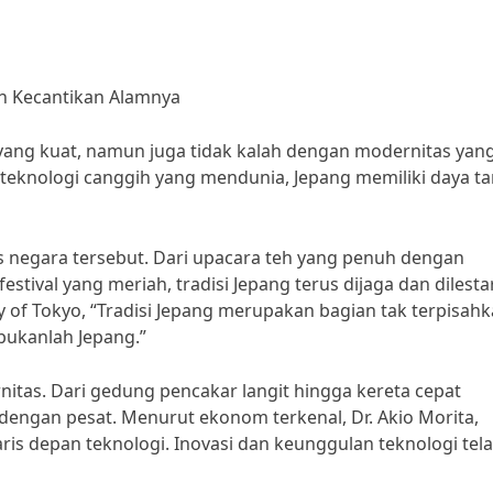
dan Kecantikan Alamnya
 yang kuat, namun juga tidak kalah dengan modernitas yan
eknologi canggih yang mendunia, Jepang memiliki daya ta
has negara tersebut. Dari upacara teh yang penuh dengan
stival yang meriah, tradisi Jepang terus dijaga dan dilesta
ty of Tokyo, “Tradisi Jepang merupakan bagian tak terpisah
 bukanlah Jepang.”
itas. Dari gedung pencakar langit hingga kereta cepat
dengan pesat. Menurut ekonom terkenal, Dr. Akio Morita,
aris depan teknologi. Inovasi dan keunggulan teknologi tel