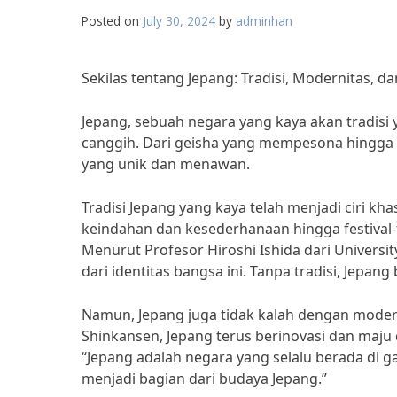
Posted on
July 30, 2024
by
adminhan
Sekilas tentang Jepang: Tradisi, Modernitas, 
Jepang, sebuah negara yang kaya akan tradisi
canggih. Dari geisha yang mempesona hingga t
yang unik dan menawan.
Tradisi Jepang yang kaya telah menjadi ciri k
keindahan dan kesederhanaan hingga festival-fe
Menurut Profesor Hiroshi Ishida dari Universi
dari identitas bangsa ini. Tanpa tradisi, Jepang
Namun, Jepang juga tidak kalah dengan modern
Shinkansen, Jepang terus berinovasi dan maju 
“Jepang adalah negara yang selalu berada di g
menjadi bagian dari budaya Jepang.”