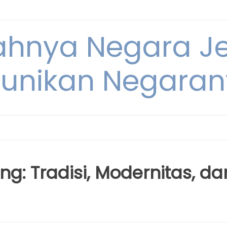
dahnya Negara 
unikan Negara
ng: Tradisi, Modernitas, da