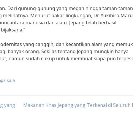
aikan. Dari gunung-gunung yang megah hingga taman-taman
 melihatnya. Menurut pakar lingkungan, Dr. Yukihiro Maru
moni antara manusia dan alam. Jepang telah berhasil
bijaksana.”
modernitas yang canggih, dan kecantikan alam yang memuk
bagi banyak orang. Sekilas tentang Jepang mungkin hanya
ebut, namun sudah cukup untuk membuat siapa pun terpes
apa saja
ng yang
Makanan Khas Jepang yang Terkenal di Seluruh 