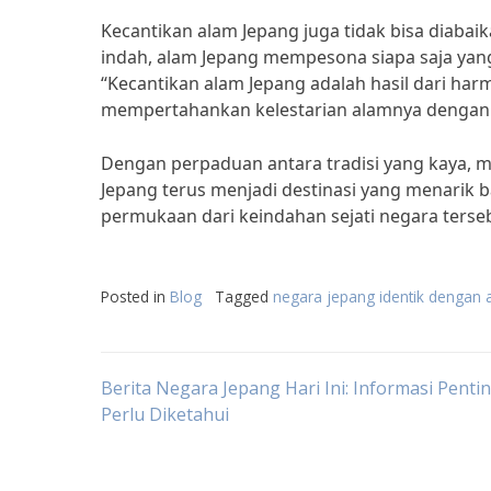
Kecantikan alam Jepang juga tidak bisa diab
indah, alam Jepang mempesona siapa saja yang
“Kecantikan alam Jepang adalah hasil dari har
mempertahankan kelestarian alamnya dengan 
Dengan perpaduan antara tradisi yang kaya, 
Jepang terus menjadi destinasi yang menarik 
permukaan dari keindahan sejati negara ters
Posted in
Blog
Tagged
negara jepang identik dengan 
Post
Berita Negara Jepang Hari Ini: Informasi Penti
Perlu Diketahui
navigation