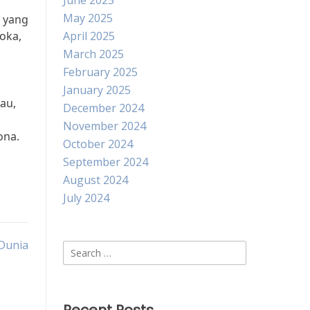
June 2025
May 2025
 yang
oka,
April 2025
March 2025
February 2025
January 2025
au,
December 2024
November 2024
ona.
October 2024
September 2024
August 2024
July 2024
Dunia
Search
for: