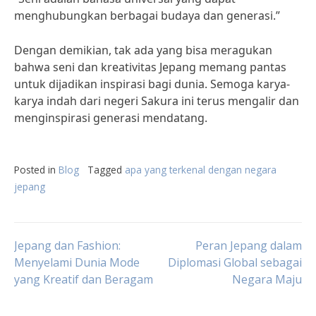
menghubungkan berbagai budaya dan generasi.”
Dengan demikian, tak ada yang bisa meragukan
bahwa seni dan kreativitas Jepang memang pantas
untuk dijadikan inspirasi bagi dunia. Semoga karya-
karya indah dari negeri Sakura ini terus mengalir dan
menginspirasi generasi mendatang.
Posted in
Blog
Tagged
apa yang terkenal dengan negara
jepang
Post
Jepang dan Fashion:
Peran Jepang dalam
Menyelami Dunia Mode
Diplomasi Global sebagai
yang Kreatif dan Beragam
Negara Maju
navigation