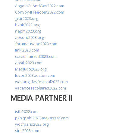
AngolaOilAndGas2022.com
Convoy4Freedom2022.com
grur2023.org
hkhk2023.org
napm2023.org
apsdfd2023.org
forumausape2023.com
imkl2023.com
careerfaircsd2023.com
apsth2023.com
MedItRio2023.org
lcicon2023boston.com
waitangidayfestival2022.com
vacancesscolaires2022.com
MEDIA PARTNER II
isth2022.com
p2b2pabi2023-makassar.com
wocfparis2023.org
sinc2023.com