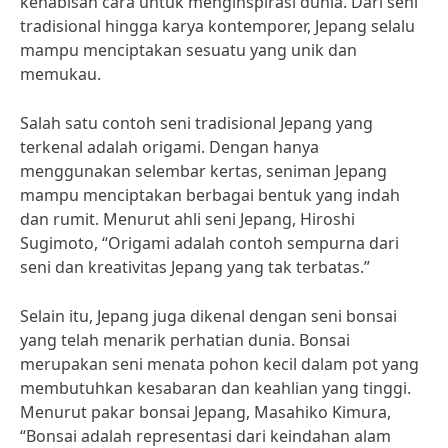
kehabisan cara untuk menginspirasi dunia. Dari seni
tradisional hingga karya kontemporer, Jepang selalu
mampu menciptakan sesuatu yang unik dan
memukau.
Salah satu contoh seni tradisional Jepang yang
terkenal adalah origami. Dengan hanya
menggunakan selembar kertas, seniman Jepang
mampu menciptakan berbagai bentuk yang indah
dan rumit. Menurut ahli seni Jepang, Hiroshi
Sugimoto, “Origami adalah contoh sempurna dari
seni dan kreativitas Jepang yang tak terbatas.”
Selain itu, Jepang juga dikenal dengan seni bonsai
yang telah menarik perhatian dunia. Bonsai
merupakan seni menata pohon kecil dalam pot yang
membutuhkan kesabaran dan keahlian yang tinggi.
Menurut pakar bonsai Jepang, Masahiko Kimura,
“Bonsai adalah representasi dari keindahan alam