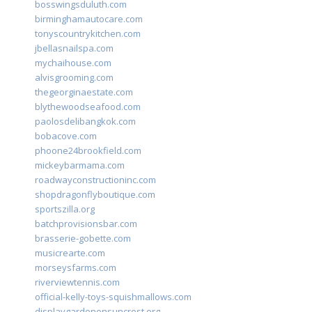
bosswingsduluth.com
birminghamautocare.com
tonyscountrykitchen.com
jbellasnailspa.com
mychaihouse.com
alvisgrooming.com
thegeorginaestate.com
blythewoodseafood.com
paolosdelibangkok.com
bobacove.com
phoone24brookfield.com
mickeybarmama.com
roadwayconstructioninc.com
shopdragonflyboutique.com
sportszilla.org
batchprovisionsbar.com
brasserie-gobette.com
musicrearte.com
morseysfarms.com
riverviewtennis.com
official-kelly-toys-squishmallows.com
displaygardenonsuncrest.org