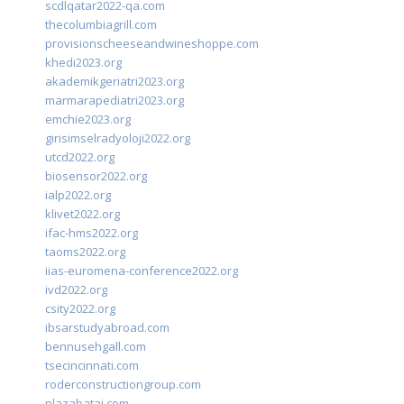
scdlqatar2022-qa.com
thecolumbiagrill.com
provisionscheeseandwineshoppe.com
khedi2023.org
akademikgeriatri2023.org
marmarapediatri2023.org
emchie2023.org
girisimselradyoloji2022.org
utcd2022.org
biosensor2022.org
ialp2022.org
klivet2022.org
ifac-hms2022.org
taoms2022.org
iias-euromena-conference2022.org
ivd2022.org
csity2022.org
ibsarstudyabroad.com
bennusehgall.com
tsecincinnati.com
roderconstructiongroup.com
plazabatai.com