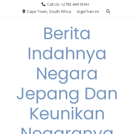
Skip
Call Us: +2782 444 YEAH
to
Cape Town, South Africa
togel hari ini
content
Berita
Indahnya
Negara
Jepang Dan
Keunikan
Negaranya