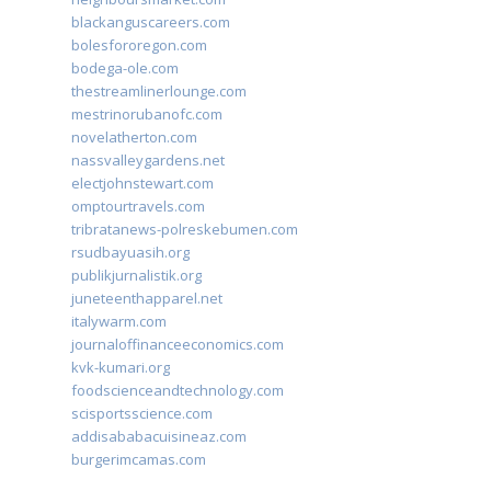
blackanguscareers.com
bolesfororegon.com
bodega-ole.com
thestreamlinerlounge.com
mestrinorubanofc.com
novelatherton.com
nassvalleygardens.net
electjohnstewart.com
omptourtravels.com
tribratanews-polreskebumen.com
rsudbayuasih.org
publikjurnalistik.org
juneteenthapparel.net
italywarm.com
journaloffinanceeconomics.com
kvk-kumari.org
foodscienceandtechnology.com
scisportsscience.com
addisababacuisineaz.com
burgerimcamas.com