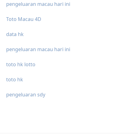
pengeluaran macau hari ini
Toto Macau 4D
data hk
pengeluaran macau hari ini
toto hk lotto
toto hk
pengeluaran sdy