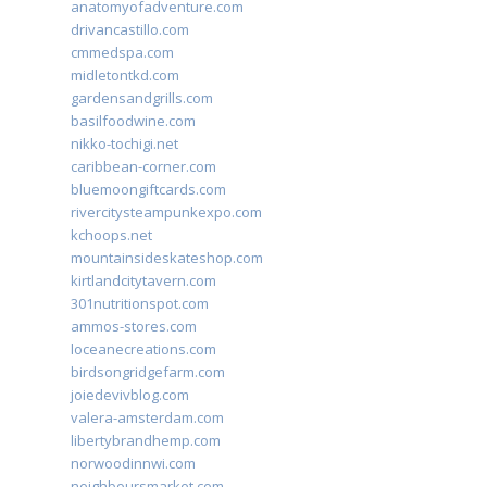
anatomyofadventure.com
drivancastillo.com
cmmedspa.com
midletontkd.com
gardensandgrills.com
basilfoodwine.com
nikko-tochigi.net
caribbean-corner.com
bluemoongiftcards.com
rivercitysteampunkexpo.com
kchoops.net
mountainsideskateshop.com
kirtlandcitytavern.com
301nutritionspot.com
ammos-stores.com
loceanecreations.com
birdsongridgefarm.com
joiedevivblog.com
valera-amsterdam.com
libertybrandhemp.com
norwoodinnwi.com
neighboursmarket.com