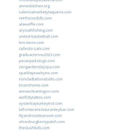
anneskitchen.org
valenciamarketytaqueria.com
reefrecordsllc.com
alawaffle.com
aryouthfishing.com
united-basketball.com
tios-tacos.com
cafecito-satx.com
graduacionviu2023.com
pecanjackstogo.com
zengardendayspa.com
sparklejewelryinc.com
ironcladtattoostudio.com
bruinshome.com
annascleaningsvc.com
wolfcitytattoo.com
oysterbayturkeytrot.com
lafronterarestauranteybar.com
lilyandrosetearoom.com
olivesburgberrypatch.com
theslushkids.com