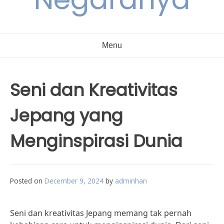
Menu
Seni dan Kreativitas
Jepang yang
Menginspirasi Dunia
Posted on
December 9, 2024
by
adminhan
Seni dan kreativitas Jepang memang tak pernah