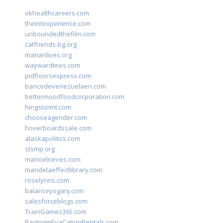
okhealthcareers.com
theintexperience.com
unboundedthefilm.com
catfriends-bg.org
marianlives.org
waywardtees.com
pidfloorsexpress.com
bancodevenezuelaen.com
bettermoodfoodcorporation.com
hingstonnt.com
chooseagender.com
hoverboardssale.com
alaskapolitics.com
stsmp.org
manoelneves.com
mandelaeffectlibrary.com
roselynns.com
balanceyoganj.com
salesforceblogs.com
TrainGames365.com
BaytownEvaCationRentals.com