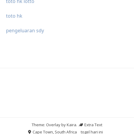
toto hk lotto
toto hk
pengeluaran sdy
Theme: Overlay by
Kaira
.
Extra Text
Cape Town, South Africa
togel hari ini