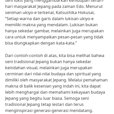
seni lukis yang menggambarkan kehidupan sehari-
hari masyarakat Jepang pada zaman Edo. Menurut
seniman ukiyo-e terkenal, Katsushika Hokusai,
“Setiap warna dan garis dalam lukisan ukiyo-e
memiliki makna yang mendalam. Lukisan bukan
hanya sekedar gambar, melainkan juga merupakan
cara untuk menyampaikan pesan-pesan yang tidak
bisa diungkapkan dengan kata-kata.”
Dari contoh-contoh di atas, kita bisa melihat bahwa
seni tradisional Jepang bukan hanya sekedar
keindahan visual, melainkan juga merupakan
cerminan dari nilai-nilai budaya dan spiritual yang
dimiliki oleh masyarakat Jepang. Melalui pemahaman
makna di balik kesenian yang indah ini, kita dapat
lebih menghargai dan memahami kekayaan budaya
Jepang yang begitu luar biasa. Semoga seni
tradisional Jepang tetap lestari dan terus
menginspirasi generasi-generasi mendatang.