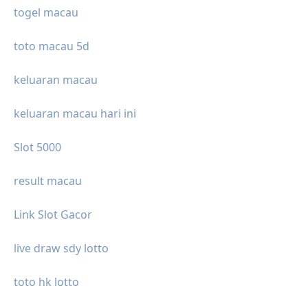
togel macau
toto macau 5d
keluaran macau
keluaran macau hari ini
Slot 5000
result macau
Link Slot Gacor
live draw sdy lotto
toto hk lotto