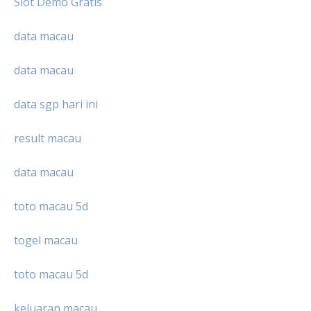
Slot Demo Gratis
data macau
data macau
data sgp hari ini
result macau
data macau
toto macau 5d
togel macau
toto macau 5d
keluaran macau