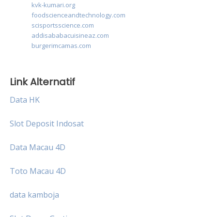
kvk-kumari.org
foodscienceandtechnology.com
scisportsscience.com
addisababacuisineaz.com
burgerimcamas.com
Link Alternatif
Data HK
Slot Deposit Indosat
Data Macau 4D
Toto Macau 4D
data kamboja