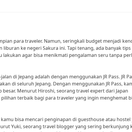
mpian para traveler. Namun, seringkali budget menjadi ken
iburan ke negeri Sakura ini. Tapi tenang, ada banyak tips
amu lakukan agar bisa menikmati pengalaman seru tanpa per
n-jalan di Jepang adalah dengan menggunakan JR Pass. JR P
unakan di seluruh Jepang. Dengan menggunakan JR Pass, ka
besar. Menurut Hiroshi, seorang travel expert dari Japan
 pilihan terbaik bagi para traveler yang ingin menghemat b
 kamu bisa mencari penginapan di guesthouse atau hostel
urut Yuki, seorang travel blogger yang sering berkunjung 