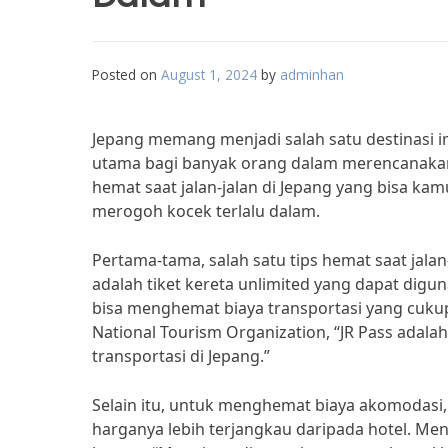
Posted on
August 1, 2024
by
adminhan
Jepang memang menjadi salah satu destinasi i
utama bagi banyak orang dalam merencanakan l
hemat saat jalan-jalan di Jepang yang bisa k
merogoh kocek terlalu dalam.
Pertama-tama, salah satu tips hemat saat jala
adalah tiket kereta unlimited yang dapat dig
bisa menghemat biaya transportasi yang cukup 
National Tourism Organization, “JR Pass adalah
transportasi di Jepang.”
Selain itu, untuk menghemat biaya akomodasi,
harganya lebih terjangkau daripada hotel. Men