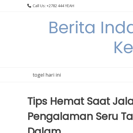
Skip
Call Us: +2782 444 YEAH
to
content
Berita In
Ke
togel hari ini
Tips Hemat Saat Jala
Pengalaman Seru Ta
Dalam