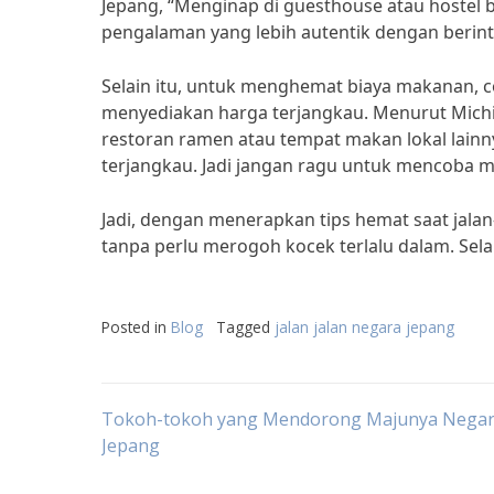
Jepang, “Menginap di guesthouse atau hostel
pengalaman yang lebih autentik dengan berint
Selain itu, untuk menghemat biaya makanan, 
menyediakan harga terjangkau. Menurut Michik
restoran ramen atau tempat makan lokal lai
terjangkau. Jadi jangan ragu untuk mencoba m
Jadi, dengan menerapkan tips hemat saat jalan
tanpa perlu merogoh kocek terlalu dalam. Sela
Posted in
Blog
Tagged
jalan jalan negara jepang
Post
Tokoh-tokoh yang Mendorong Majunya Nega
Jepang
navigation