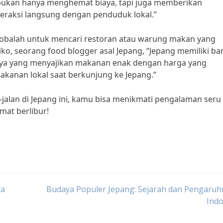
 bukan hanya menghemat biaya, tapi juga memberikan
eraksi langsung dengan penduduk lokal.”
cobalah untuk mencari restoran atau warung makan yang
o, seorang food blogger asal Jepang, “Jepang memiliki ba
nnya yang menyajikan makanan enak dengan harga yang
akanan lokal saat berkunjung ke Jepang.”
-jalan di Jepang ini, kamu bisa menikmati pengalaman seru
mat berlibur!
ra
Budaya Populer Jepang: Sejarah dan Pengaruh
Indo