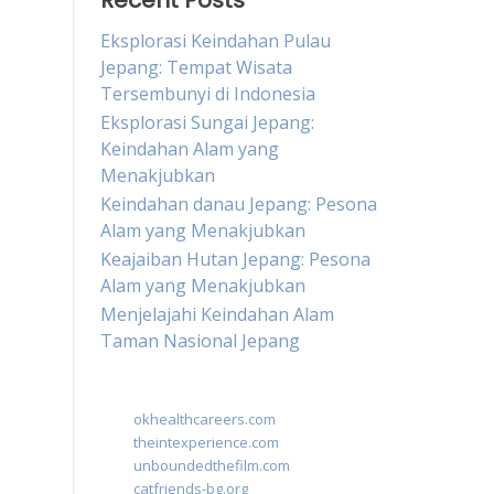
Recent Posts
Eksplorasi Keindahan Pulau
Jepang: Tempat Wisata
Tersembunyi di Indonesia
Eksplorasi Sungai Jepang:
Keindahan Alam yang
Menakjubkan
Keindahan danau Jepang: Pesona
Alam yang Menakjubkan
Keajaiban Hutan Jepang: Pesona
Alam yang Menakjubkan
Menjelajahi Keindahan Alam
Taman Nasional Jepang
okhealthcareers.com
theintexperience.com
unboundedthefilm.com
catfriends-bg.org