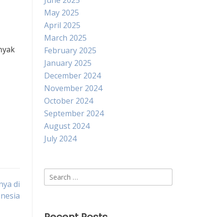
June 2025
May 2025
April 2025
March 2025
nyak
February 2025
January 2025
December 2024
November 2024
October 2024
September 2024
August 2024
July 2024
Search
nya di
for:
nesia