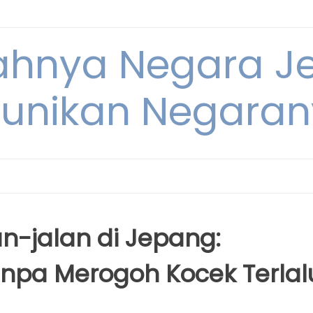
dahnya Negara 
unikan Negara
n-jalan di Jepang:
npa Merogoh Kocek Terlal