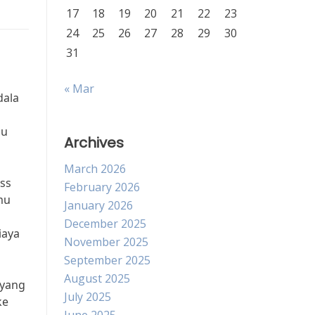
17
18
19
20
21
22
23
24
25
26
27
28
29
30
31
« Mar
dala
lu
Archives
March 2026
ass
February 2026
mu
January 2026
December 2025
iaya
November 2025
September 2025
August 2025
 yang
July 2025
ke