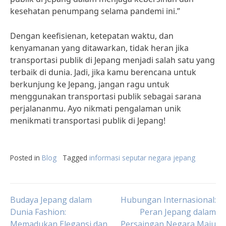
kesehatan penumpang selama pandemi ini.”
Dengan keefisienan, ketepatan waktu, dan
kenyamanan yang ditawarkan, tidak heran jika
transportasi publik di Jepang menjadi salah satu yang
terbaik di dunia. Jadi, jika kamu berencana untuk
berkunjung ke Jepang, jangan ragu untuk
menggunakan transportasi publik sebagai sarana
perjalananmu. Ayo nikmati pengalaman unik
menikmati transportasi publik di Jepang!
Posted in
Blog
Tagged
informasi seputar negara jepang
Post
Budaya Jepang dalam
Hubungan Internasional:
Dunia Fashion:
Peran Jepang dalam
Memadukan Elegansi dan
Persaingan Negara Maju