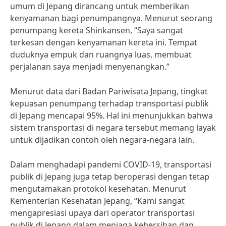
umum di Jepang dirancang untuk memberikan
kenyamanan bagi penumpangnya. Menurut seorang
penumpang kereta Shinkansen, “Saya sangat
terkesan dengan kenyamanan kereta ini. Tempat
duduknya empuk dan ruangnya luas, membuat
perjalanan saya menjadi menyenangkan.”
Menurut data dari Badan Pariwisata Jepang, tingkat
kepuasan penumpang terhadap transportasi publik
di Jepang mencapai 95%. Hal ini menunjukkan bahwa
sistem transportasi di negara tersebut memang layak
untuk dijadikan contoh oleh negara-negara lain.
Dalam menghadapi pandemi COVID-19, transportasi
publik di Jepang juga tetap beroperasi dengan tetap
mengutamakan protokol kesehatan. Menurut
Kementerian Kesehatan Jepang, “Kami sangat
mengapresiasi upaya dari operator transportasi
publik di Jepang dalam menjaga kebersihan dan