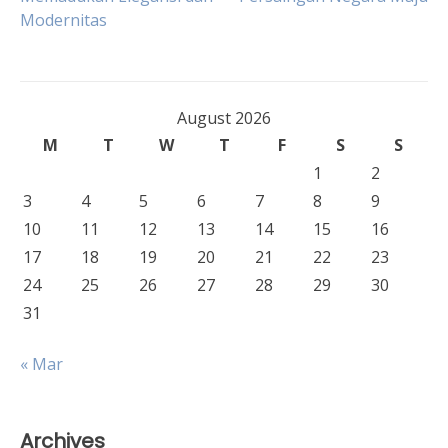
navigation
Modernitas
August 2026
M
T
W
T
F
S
S
1
2
3
4
5
6
7
8
9
10
11
12
13
14
15
16
17
18
19
20
21
22
23
24
25
26
27
28
29
30
31
« Mar
Archives