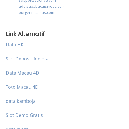
scisportsscience.com
addisababacuisineaz.com
burgerimcamas.com
Link Alternatif
Data HK
Slot Deposit Indosat
Data Macau 4D
Toto Macau 4D
data kamboja
Slot Demo Gratis