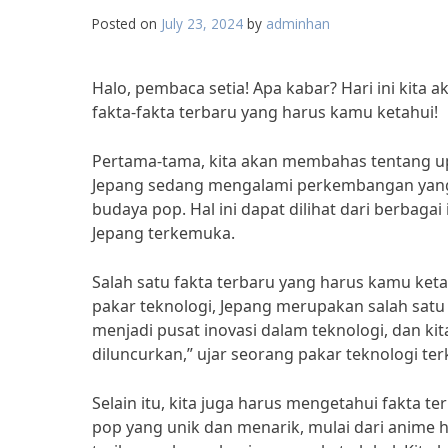
Posted on
July 23, 2024
by
adminhan
Halo, pembaca setia! Apa kabar? Hari ini kita
fakta-fakta terbaru yang harus kamu ketahui!
Pertama-tama, kita akan membahas tentang upd
Jepang sedang mengalami perkembangan yang p
budaya pop. Hal ini dapat dilihat dari berbag
Jepang terkemuka.
Salah satu fakta terbaru yang harus kamu ket
pakar teknologi, Jepang merupakan salah satu n
menjadi pusat inovasi dalam teknologi, dan ki
diluncurkan,” ujar seorang pakar teknologi te
Selain itu, kita juga harus mengetahui fakta 
pop yang unik dan menarik, mulai dari anime 