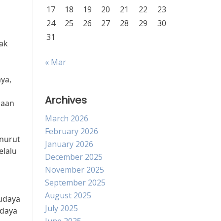
17
18
19
20
21
22
23
24
25
26
27
28
29
30
31
mak
« Mar
ya,
Archives
haan
March 2026
February 2026
enurut
January 2026
elalu
December 2025
November 2025
September 2025
August 2025
budaya
July 2025
 daya