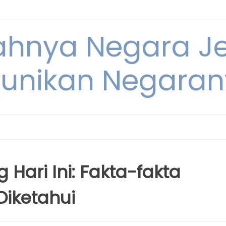
dahnya Negara 
unikan Negara
 Hari Ini: Fakta-fakta
Diketahui