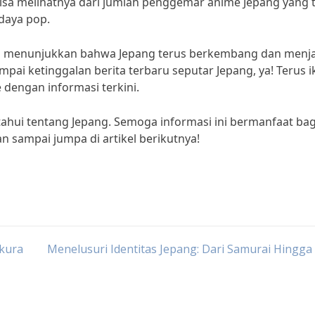
 bisa melihatnya dari jumlah penggemar anime Jepang yang 
daya pop.
ini menunjukkan bahwa Jepang terus berkembang dan menj
mpai ketinggalan berita terbaru seputar Jepang, ya! Terus i
dengan informasi terkini.
tahui tentang Jepang. Semoga informasi ini bermanfaat bag
 sampai jumpa di artikel berikutnya!
kura
Menelusuri Identitas Jepang: Dari Samurai Hingga