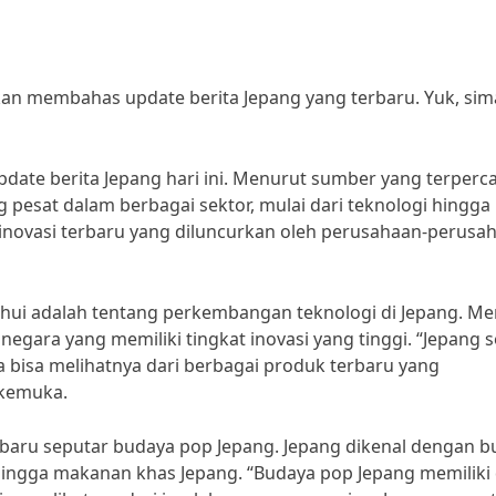
 akan membahas update berita Jepang yang terbaru. Yuk, si
ate berita Jepang hari ini. Menurut sumber yang terperca
esat dalam berbagai sektor, mulai dari teknologi hingga
ai inovasi terbaru yang diluncurkan oleh perusahaan-perusa
ahui adalah tentang perkembangan teknologi di Jepang. M
egara yang memiliki tingkat inovasi yang tinggi. “Jepang s
ta bisa melihatnya dari berbagai produk terbaru yang
rkemuka.
terbaru seputar budaya pop Jepang. Jepang dikenal dengan 
hingga makanan khas Jepang. “Budaya pop Jepang memiliki