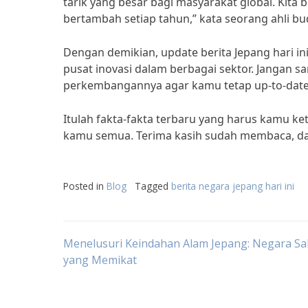
tarik yang besar bagi masyarakat global. Kita
bertambah setiap tahun,” kata seorang ahli bu
Dengan demikian, update berita Jepang hari 
pusat inovasi dalam berbagai sektor. Jangan sa
perkembangannya agar kamu tetap up-to-date 
Itulah fakta-fakta terbaru yang harus kamu ke
kamu semua. Terima kasih sudah membaca, dan
Posted in
Blog
Tagged
berita negara jepang hari ini
Post
Menelusuri Keindahan Alam Jepang: Negara Sa
yang Memikat
navigation