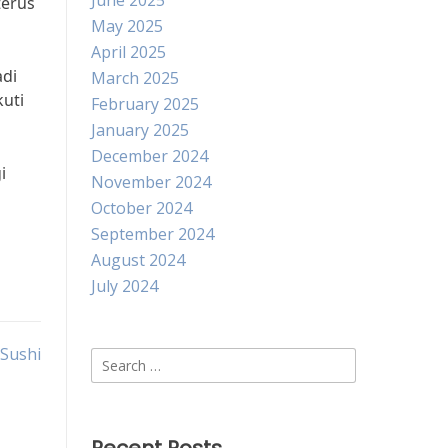
June 2025
terus
May 2025
April 2025
adi
March 2025
kuti
February 2025
January 2025
December 2024
i
November 2024
October 2024
September 2024
August 2024
July 2024
 Sushi
Search
for: