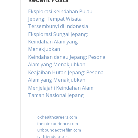
Recent Posts
Eksplorasi Keindahan Pulau
Jepang: Tempat Wisata
Tersembunyi di Indonesia
Eksplorasi Sungai Jepang:
Keindahan Alam yang
Menakjubkan
Keindahan danau Jepang: Pesona
Alam yang Menakjubkan
Keajaiban Hutan Jepang: Pesona
Alam yang Menakjubkan
Menjelajahi Keindahan Alam
Taman Nasional Jepang
okhealthcareers.com
theintexperience.com
unboundedthefilm.com
catfriends-bg.org