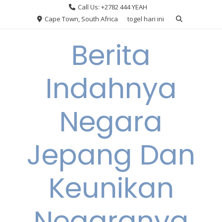
Skip
Call Us: +2782 444 YEAH
to
Cape Town, South Africa
togel hari ini
content
Berita
Indahnya
Negara
Jepang Dan
Keunikan
Negaranya