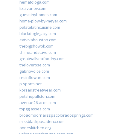
hematologa.com
lizaivanov.com
guesttinyhomes.com
home-plow-by-meyer.com
palatelatincuisine.com
blackdoglegacy.com
eatvivahouston.com
thebigshowok.com
chimeandstave.com
greatwallseafoodny.com
theloverose.com
gabriovoice.com
resinflowart.com
p-sports.net
korsairstreetwear.com
petshopallston.com
avenue26tacos.com
topgglasses.com
broadmoornailsspacoloradosprings.com
missblackpasadena.com
anneskitchen.org