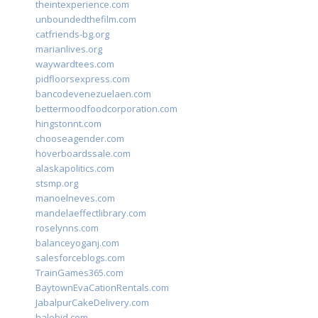
theintexperience.com
unboundedthefilm.com
catfriends-bg.org
marianlives.org
waywardtees.com
pidfloorsexpress.com
bancodevenezuelaen.com
bettermoodfoodcorporation.com
hingstonnt.com
chooseagender.com
hoverboardssale.com
alaskapolitics.com
stsmp.org
manoelneves.com
mandelaeffectlibrary.com
roselynns.com
balanceyoganj.com
salesforceblogs.com
TrainGames365.com
BaytownEvaCationRentals.com
JabalpurCakeDelivery.com
halobjd.com