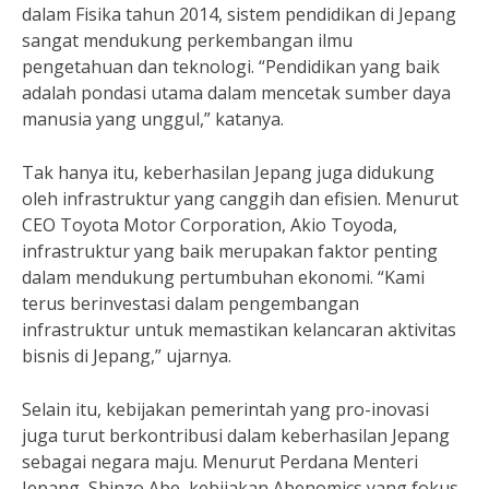
dalam Fisika tahun 2014, sistem pendidikan di Jepang
sangat mendukung perkembangan ilmu
pengetahuan dan teknologi. “Pendidikan yang baik
adalah pondasi utama dalam mencetak sumber daya
manusia yang unggul,” katanya.
Tak hanya itu, keberhasilan Jepang juga didukung
oleh infrastruktur yang canggih dan efisien. Menurut
CEO Toyota Motor Corporation, Akio Toyoda,
infrastruktur yang baik merupakan faktor penting
dalam mendukung pertumbuhan ekonomi. “Kami
terus berinvestasi dalam pengembangan
infrastruktur untuk memastikan kelancaran aktivitas
bisnis di Jepang,” ujarnya.
Selain itu, kebijakan pemerintah yang pro-inovasi
juga turut berkontribusi dalam keberhasilan Jepang
sebagai negara maju. Menurut Perdana Menteri
Jepang, Shinzo Abe, kebijakan Abenomics yang fokus