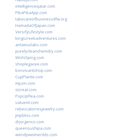
intelligenceqatar.com
PikaPikaApp.com
takecareofbusinessdfw.org
HamadaOfJapan.com
VersifyLifestyle.com
kingscreekadventures.com
antaeuslabs.com
purelycleanchemdry.com
WishOping.com
shoplegacee.com
bonvivantshop.com
CupPlante.com
mpzin.com
stcreal.com
PopUpFlea.com
valueml.com
rebeccatorresjewelry.com
jmpbliss.com
drjorgerico.com
queensushipa.com
wendyweimerdds.com