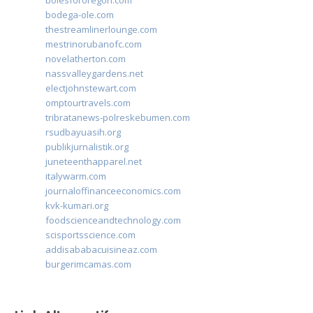
bolesfororegon.com
bodega-ole.com
thestreamlinerlounge.com
mestrinorubanofc.com
novelatherton.com
nassvalleygardens.net
electjohnstewart.com
omptourtravels.com
tribratanews-polreskebumen.com
rsudbayuasih.org
publikjurnalistik.org
juneteenthapparel.net
italywarm.com
journaloffinanceeconomics.com
kvk-kumari.org
foodscienceandtechnology.com
scisportsscience.com
addisababacuisineaz.com
burgerimcamas.com