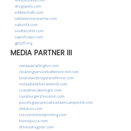
drogopets.com
ediblechalk.com
tabletennisnearme.com
oaksofa.com
soultacohtx.com
capishcaps.com
gpsyfl.org
MEDIA PARTNER III
vwrepairarlington.com
cleaningservicebaltimore-md.com
beckslandscapeandfence.com
vistaaltadelveramendi.com
coastlinecateringnc.com
cuesburgershouston.com
psicologiaespecializadaencampeche.com
dmtacos.com
crescentstreetprinting.com
hornopizza.com
driveadragster.com