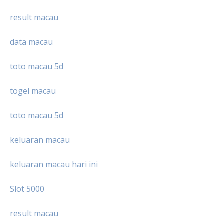
result macau
data macau
toto macau 5d
togel macau
toto macau 5d
keluaran macau
keluaran macau hari ini
Slot 5000
result macau