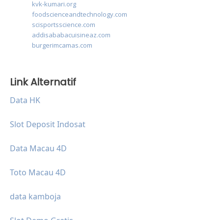
kvk-kumari.org
foodscienceandtechnology.com
scisportsscience.com
addisababacuisineaz.com
burgerimcamas.com
Link Alternatif
Data HK
Slot Deposit Indosat
Data Macau 4D
Toto Macau 4D
data kamboja