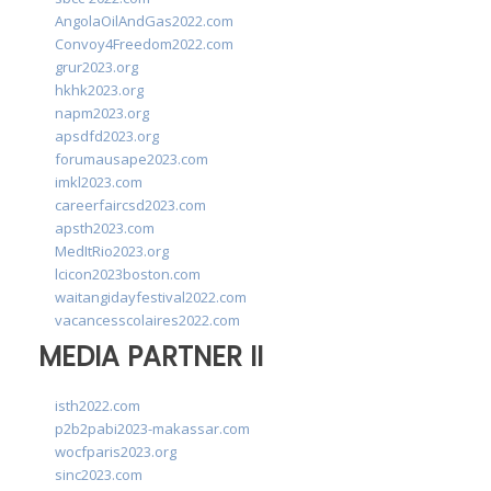
AngolaOilAndGas2022.com
Convoy4Freedom2022.com
grur2023.org
hkhk2023.org
napm2023.org
apsdfd2023.org
forumausape2023.com
imkl2023.com
careerfaircsd2023.com
apsth2023.com
MedItRio2023.org
lcicon2023boston.com
waitangidayfestival2022.com
vacancesscolaires2022.com
MEDIA PARTNER II
isth2022.com
p2b2pabi2023-makassar.com
wocfparis2023.org
sinc2023.com