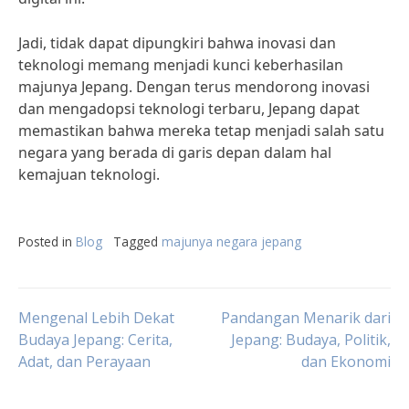
Jadi, tidak dapat dipungkiri bahwa inovasi dan
teknologi memang menjadi kunci keberhasilan
majunya Jepang. Dengan terus mendorong inovasi
dan mengadopsi teknologi terbaru, Jepang dapat
memastikan bahwa mereka tetap menjadi salah satu
negara yang berada di garis depan dalam hal
kemajuan teknologi.
Posted in
Blog
Tagged
majunya negara jepang
Post
Mengenal Lebih Dekat
Pandangan Menarik dari
Budaya Jepang: Cerita,
Jepang: Budaya, Politik,
Adat, dan Perayaan
dan Ekonomi
navigation