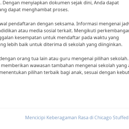
i. Dengan menyiapkan dokumen sejak dini, Anda dapat
yang dapat menghambat proses.
adwal pendaftaran dengan seksama. Informasi mengenai jad
didikan atau media sosial terkait. Mengikuti perkembanga
nggalan kesempatan untuk mendaftar pada waktu yang
g lebih baik untuk diterima di sekolah yang diinginkan.
dengan orang tua lain atau guru mengenai pilihan sekolah.
t memberikan wawasan tambahan mengenai sekolah yang 
 menentukan pilihan terbaik bagi anak, sesuai dengan keb
Mencicipi Keberagaman Rasa di Chicago Stuffed