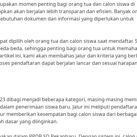
upakan momen penting bagi orang tua dan calon siswa di
pkan akan berjalan lebih transparan dan efisien. Banyak o
kebutuhan dokumen dan informasi yang diperlukan untuk
.
at dipilih oleh orang tua dan calon siswa saat mendaftar. 
erbeda-beda, sehingga penting bagi orang tua untuk memah
artikel ini, kami akan membahas jalur dan kriteria yang ber
ses pendaftaran dapat berjalan lancar dan sesuai harapan
23 dibagi menjadi beberapa kategori, masing-masing memil
alam penerimaan siswa baru. Jalur ini meliputi pendaftar
 jalur memberikan kesempatan bagi calon siswa dari berbagai
h dasar yang diinginkan.
makan dalam PPDB SD Pekanbaru. Dengan sistem ini, calon 