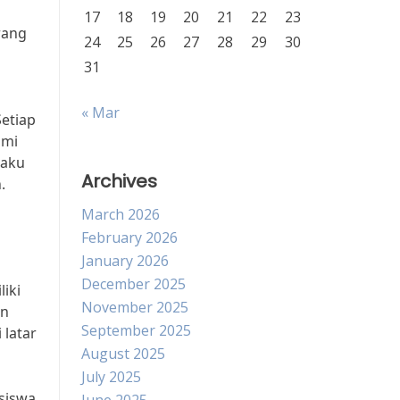
17
18
19
20
21
22
23
rang
24
25
26
27
28
29
30
31
« Mar
Setiap
ami
laku
Archives
.
March 2026
February 2026
January 2026
December 2025
iki
November 2025
an
September 2025
 latar
August 2025
July 2025
siswa