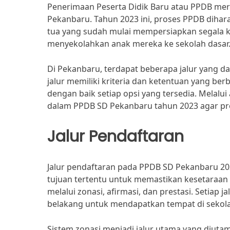
Penerimaan Peserta Didik Baru atau PPDB mer
Pekanbaru. Tahun 2023 ini, proses PPDB dihara
tua yang sudah mulai mempersiapkan segala 
menyekolahkan anak mereka ke sekolah dasar
Di Pekanbaru, terdapat beberapa jalur yang dap
jalur memiliki kriteria dan ketentuan yang b
dengan baik setiap opsi yang tersedia. Melalui 
dalam PPDB SD Pekanbaru tahun 2023 agar pro
Jalur Pendaftaran
Jalur pendaftaran pada PPDB SD Pekanbaru 20
tujuan tertentu untuk memastikan kesetaraan d
melalui zonasi, afirmasi, dan prestasi. Setiap
belakang untuk mendapatkan tempat di sekola
Sistem zonasi menjadi jalur utama yang diuta