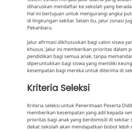
diharuskan mendaftar ke sekolah yang berada
Hal ini bertujuan untuk mengurangi angka pu
di lingkungan sekitar. Selain itu, jalur zona
Pekanbaru.
Jalur afirmasi dikhususkan bagi calon siswa y
khusus. Jalur ini memberikan prioritas dal
pendidikan bagi semua anak, tanpa memandang l
diperuntukkan bagi siswa yang memiliki keu
kesempatan bagi mereka untuk diterima di se
Kriteria Seleksi
Kriteria seleksi untuk Penerimaan Peserta Did
memberikan kesempatan yang adil kepada semua
prioritas bagi anak yang berdomisili di sekitar
dekat sekolah akan mendapatkan bobot lebih 