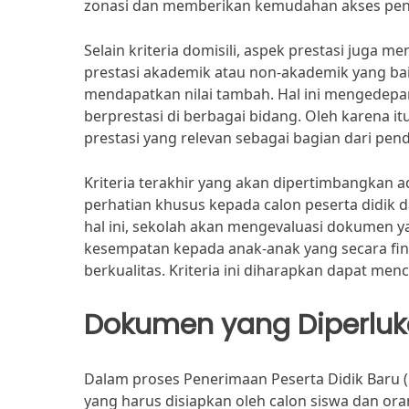
zonasi dan memberikan kemudahan akses pendi
Selain kriteria domisili, aspek prestasi juga m
prestasi akademik atau non-akademik yang baik
mendapatkan nilai tambah. Hal ini mengedep
berprestasi di berbagai bidang. Oleh karena i
prestasi yang relevan sebagai bagian dari pen
Kriteria terakhir yang akan dipertimbangkan 
perhatian khusus kepada calon peserta didik 
hal ini, sekolah akan mengevaluasi dokumen 
kesempatan kepada anak-anak yang secara fin
berkualitas. Kriteria ini diharapkan dapat me
Dokumen yang Diperlu
Dalam proses Penerimaan Peserta Didik Baru
yang harus disiapkan oleh calon siswa dan or