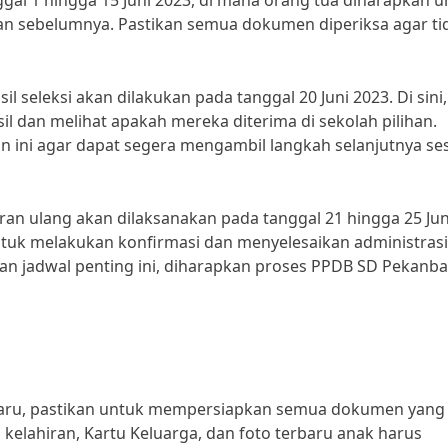
ggal 1 hingga 15 Juni 2023, di mana orang tua diharapkan u
n sebelumnya. Pastikan semua dokumen diperiksa agar ti
seleksi akan dilakukan pada tanggal 20 Juni 2023. Di sini,
l dan melihat apakah mereka diterima di sekolah pilihan.
ini agar dapat segera mengambil langkah selanjutnya se
ran ulang akan dilaksanakan pada tanggal 21 hingga 25 Jun
untuk melakukan konfirmasi dan menyelesaikan administrasi
n jadwal penting ini, diharapkan proses PPDB SD Pekanb
aru, pastikan untuk mempersiapkan semua dokumen yang
kelahiran, Kartu Keluarga, dan foto terbaru anak harus