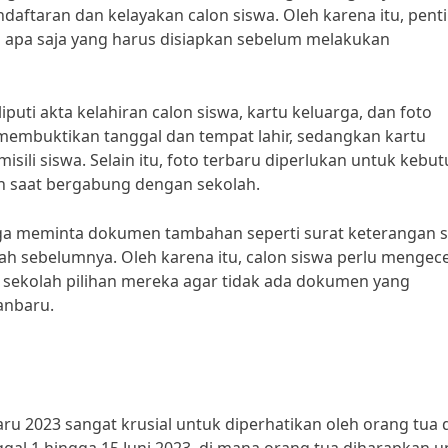
aftaran dan kelayakan calon siswa. Oleh karena itu, pent
s apa saja yang harus disiapkan sebelum melakukan
ti akta kelahiran calon siswa, kartu keluarga, dan foto
membuktikan tanggal dan tempat lahir, sedangkan kartu
isili siswa. Selain itu, foto terbaru diperlukan untuk kebu
an saat bergabung dengan sekolah.
uga meminta dokumen tambahan seperti surat keterangan 
olah sebelumnya. Oleh karena itu, calon siswa perlu mengec
h sekolah pilihan mereka agar tidak ada dokumen yang
anbaru.
u 2023 sangat krusial untuk diperhatikan oleh orang tua 