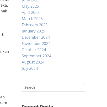
June 2025
reka.
May 2025
anak
April 2025
March 2025
February 2025
January 2025
isi
December 2024
November 2024
October 2024
rikan
September 2024
August 2024
July 2024
k
Search
for:
yah
gram