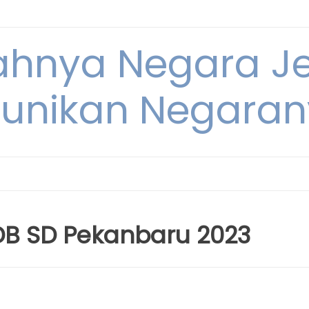
dahnya Negara 
unikan Negara
PDB SD Pekanbaru 2023