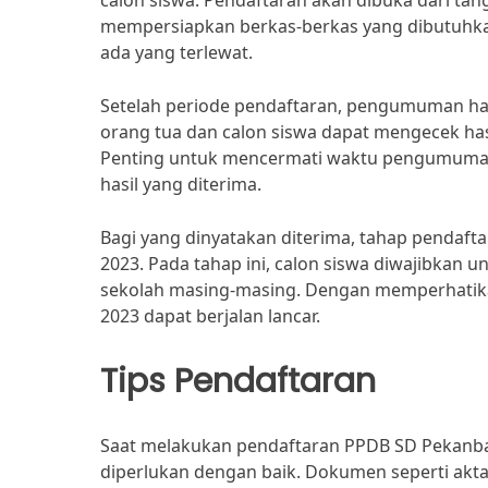
calon siswa. Pendaftaran akan dibuka dari tan
mempersiapkan berkas-berkas yang dibutuhka
ada yang terlewat.
Setelah periode pendaftaran, pengumuman hasil 
orang tua dan calon siswa dapat mengecek hasi
Penting untuk mencermati waktu pengumuman 
hasil yang diterima.
Bagi yang dinyatakan diterima, tahap pendafta
2023. Pada tahap ini, calon siswa diwajibkan 
sekolah masing-masing. Dengan memperhatika
2023 dapat berjalan lancar.
Tips Pendaftaran
Saat melakukan pendaftaran PPDB SD Pekanb
diperlukan dengan baik. Dokumen seperti akta 