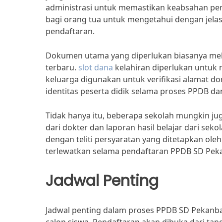
administrasi untuk memastikan keabsahan pend
bagi orang tua untuk mengetahui dengan jela
pendaftaran.
Dokumen utama yang diperlukan biasanya melipu
terbaru.
slot dana
kelahiran diperlukan untuk 
keluarga digunakan untuk verifikasi alamat dom
identitas peserta didik selama proses PPDB d
Tidak hanya itu, beberapa sekolah mungkin j
dari dokter dan laporan hasil belajar dari sek
dengan teliti persyaratan yang ditetapkan ole
terlewatkan selama pendaftaran PPDB SD Pek
Jadwal Penting
Jadwal penting dalam proses PPDB SD Pekanbar