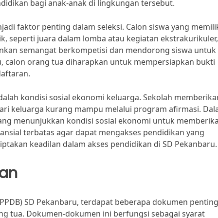
dikan bagi anak-anak di lingkungan tersebut.
enjadi faktor penting dalam seleksi. Calon siswa yang memili
, seperti juara dalam lomba atau kegiatan ekstrakurikuler
ankan semangat berkompetisi dan mendorong siswa untuk 
tu, calon orang tua diharapkan untuk mempersiapkan bukti
daftaran.
adalah kondisi sosial ekonomi keluarga. Sekolah memberika
dari keluarga kurang mampu melalui program afirmasi. Da
yang menunjukkan kondisi sosial ekonomi untuk memberik
ansial terbatas agar dapat mengakses pendidikan yang
nciptakan keadilan dalam akses pendidikan di SD Pekanbaru.
kan
 (PPDB) SD Pekanbaru, terdapat beberapa dokumen pentin
ang tua. Dokumen-dokumen ini berfungsi sebagai syarat