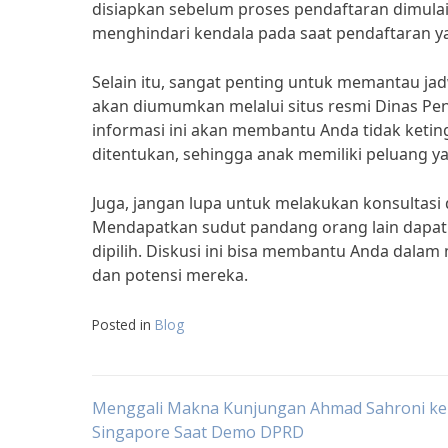
disiapkan sebelum proses pendaftaran dimula
menghindari kendala pada saat pendaftaran 
Selain itu, sangat penting untuk memantau j
akan diumumkan melalui situs resmi Dinas Pen
informasi ini akan membantu Anda tidak keti
ditentukan, sehingga anak memiliki peluang yan
Juga, jangan lupa untuk melakukan konsultasi 
Mendapatkan sudut pandang orang lain dapa
dipilih. Diskusi ini bisa membantu Anda dalam
dan potensi mereka.
Posted in
Blog
Post
Menggali Makna Kunjungan Ahmad Sahroni ke
Singapore Saat Demo DPRD