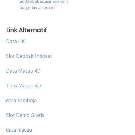
addisababacuisineaz.com
burgerimcamas.com
Link Alternatif
Data HK
Slot Deposit Indosat
Data Macau 4D
Toto Macau 4D
data kamboja
Slot Demo Gratis
data macau