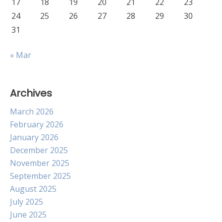
17
18
19
20
21
22
23
24
25
26
27
28
29
30
31
« Mar
Archives
March 2026
February 2026
January 2026
December 2025
November 2025
September 2025
August 2025
July 2025
June 2025