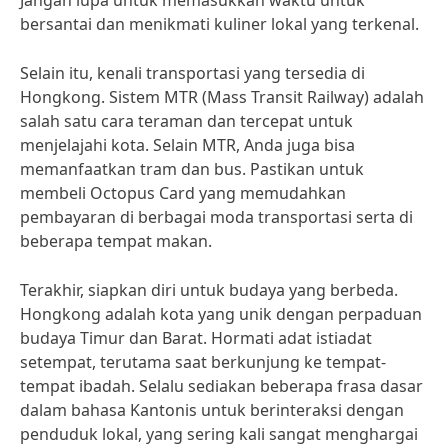
Jangan lupa untuk memasukkan waktu untuk
bersantai dan menikmati kuliner lokal yang terkenal.
Selain itu, kenali transportasi yang tersedia di
Hongkong. Sistem MTR (Mass Transit Railway) adalah
salah satu cara teraman dan tercepat untuk
menjelajahi kota. Selain MTR, Anda juga bisa
memanfaatkan tram dan bus. Pastikan untuk
membeli Octopus Card yang memudahkan
pembayaran di berbagai moda transportasi serta di
beberapa tempat makan.
Terakhir, siapkan diri untuk budaya yang berbeda.
Hongkong adalah kota yang unik dengan perpaduan
budaya Timur dan Barat. Hormati adat istiadat
setempat, terutama saat berkunjung ke tempat-
tempat ibadah. Selalu sediakan beberapa frasa dasar
dalam bahasa Kantonis untuk berinteraksi dengan
penduduk lokal, yang sering kali sangat menghargai