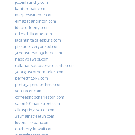
jccoinlaundry.com
kautorepair.com
marjaeswinebar.com
elmazatlanclinton.com
ideacoffeenyc.com
odieschillicothe.com
lacantinitagalesburg.com
pizzadeliverybristol.com
greenstarsmogcheck.com
happypawspl.com
callahansautoservicecenter.com
georgiascornermarket.com
perfectfit24-7.com
portugalprivatedriver.com
von-racer.com
coffeeshopcharleston.com
salon104mainstreet.com
alkaspringswater.com
318mainstreet8h.com
lovenailsspari.com
oakberry-kuwait.com
quartzliterary.com