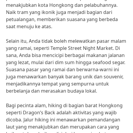
menakjubkan kota Hongkong dan pelabuhannya.
Naik tram yang ikonik juga menjadi bagian dari
petualangan, memberikan suasana yang berbeda
saat menuju ke atas.
Selain itu, Anda tidak boleh melewatkan pasar malam
yang ramai, seperti Temple Street Night Market. Di
sana, Anda bisa mencicipi berbagai makanan jalanan
yang lezat, mulai dari dim sum hingga seafood segar.
Suasana pasar yang ramai dan berwarna-warni ini
juga menawarkan banyak barang unik dan souvenir,
menjadikannya tempat yang sempurna untuk
berbelanja dan merasakan budaya lokal.
Bagi pecinta alam, hiking di bagian barat Hongkong
seperti Dragon’s Back adalah aktivitas yang wajib
dicoba. Jalur hiking ini menawarkan pemandangan
laut yang menakjubkan dan merupakan cara yang