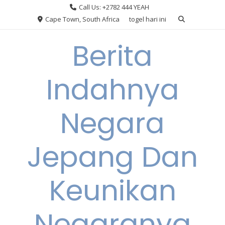
Skip
Call Us: +2782 444 YEAH
to
Cape Town, South Africa
togel hari ini
content
Berita
Indahnya
Negara
Jepang Dan
Keunikan
Negaranya