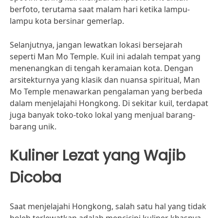
berfoto, terutama saat malam hari ketika lampu-
lampu kota bersinar gemerlap.
Selanjutnya, jangan lewatkan lokasi bersejarah
seperti Man Mo Temple. Kuil ini adalah tempat yang
menenangkan di tengah keramaian kota. Dengan
arsitekturnya yang klasik dan nuansa spiritual, Man
Mo Temple menawarkan pengalaman yang berbeda
dalam menjelajahi Hongkong. Di sekitar kuil, terdapat
juga banyak toko-toko lokal yang menjual barang-
barang unik.
Kuliner Lezat yang Wajib
Dicoba
Saat menjelajahi Hongkong, salah satu hal yang tidak