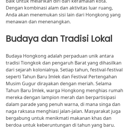
baik untuk melarikan diri dari keramaian kota.
Dengan kombinasi alam dan aktivitas luar ruang,
Anda akan menemukan sisi lain dari Hongkong yang
menawan dan menenangkan.
Budaya dan Tradisi Lokal
Budaya Hongkong adalah perpaduan unik antara
tradisi Tiongkok dan pengaruh Barat yang dihasilkan
dari sejarah kolonialnya. Setiap tahun, festival-festival
seperti Tahun Baru Imlek dan Festival Pertengahan
Musim Gugur dirayakan dengan meriah. Selama
Tahun Baru Imlek, warga Hongkong menghias rumah
mereka dengan lampion merah dan berpartisipasi
dalam parade yang penuh warna, di mana singa dan
naga raksasa menghiasi jalan-jalan. Masyarakat juga
bergabung untuk menikmati makanan khas dan
berdoa untuk keberuntungan di tahun yang baru.