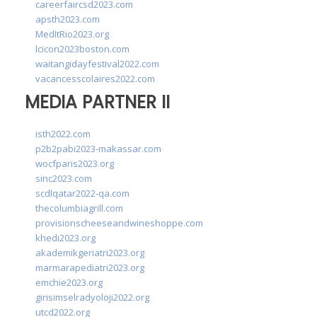
careerfaircsd2023.com
apsth2023.com
MedItRio2023.org
lcicon2023boston.com
waitangidayfestival2022.com
vacancesscolaires2022.com
MEDIA PARTNER II
isth2022.com
p2b2pabi2023-makassar.com
wocfparis2023.org
sinc2023.com
scdlqatar2022-qa.com
thecolumbiagrill.com
provisionscheeseandwineshoppe.com
khedi2023.org
akademikgeriatri2023.org
marmarapediatri2023.org
emchie2023.org
girisimselradyoloji2022.org
utcd2022.org