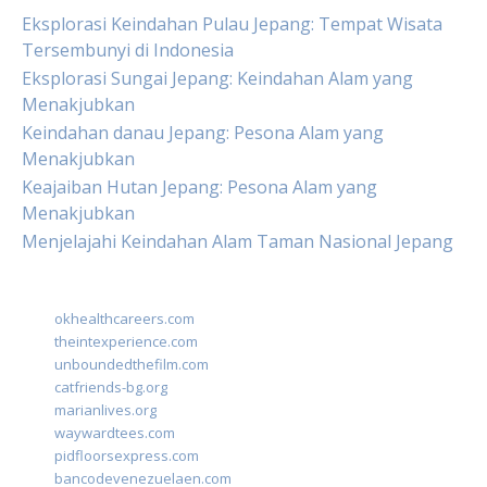
Eksplorasi Keindahan Pulau Jepang: Tempat Wisata
Tersembunyi di Indonesia
Eksplorasi Sungai Jepang: Keindahan Alam yang
Menakjubkan
Keindahan danau Jepang: Pesona Alam yang
Menakjubkan
Keajaiban Hutan Jepang: Pesona Alam yang
Menakjubkan
Menjelajahi Keindahan Alam Taman Nasional Jepang
okhealthcareers.com
theintexperience.com
unboundedthefilm.com
catfriends-bg.org
marianlives.org
waywardtees.com
pidfloorsexpress.com
bancodevenezuelaen.com