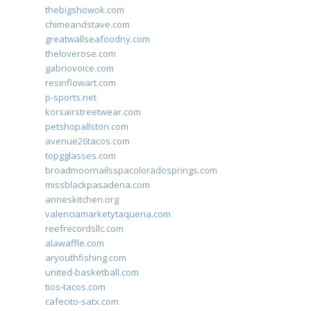
thebigshowok.com
chimeandstave.com
greatwallseafoodny.com
theloverose.com
gabriovoice.com
resinflowart.com
p-sports.net
korsairstreetwear.com
petshopallston.com
avenue26tacos.com
topgglasses.com
broadmoornailsspacoloradosprings.com
missblackpasadena.com
anneskitchen.org
valenciamarketytaqueria.com
reefrecordsllc.com
alawaffle.com
aryouthfishing.com
united-basketball.com
tios-tacos.com
cafecito-satx.com