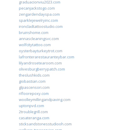
graduacionviu2023.com
pecanjackstogo.com
zengardendayspa.com
sparklejewelryinc.com
ironcladtattoostudio.com
bruinshome.com
annascleaningsvc.com
wolfcitytattoo.com
oysterbayturkeytrot.com
lafronterarestauranteybar.com
lilyandrosetearoom.com
olivesburgberrypatch.com
theslushkids.com
giobastian.com
glpascensori.com
rifloorepoxy.com
woolleymillingandpaving.com
uptonpvd.com
2troublegrill.com
casateranga.com
sticksandstonesstudiooh.com