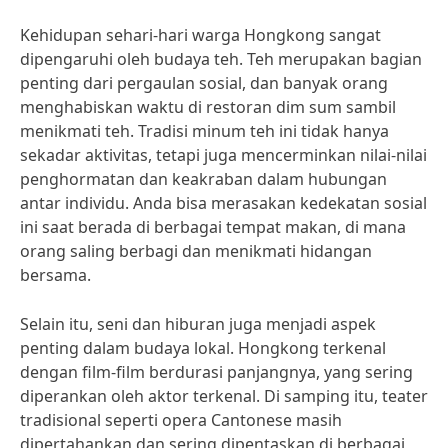
Kehidupan sehari-hari warga Hongkong sangat
dipengaruhi oleh budaya teh. Teh merupakan bagian
penting dari pergaulan sosial, dan banyak orang
menghabiskan waktu di restoran dim sum sambil
menikmati teh. Tradisi minum teh ini tidak hanya
sekadar aktivitas, tetapi juga mencerminkan nilai-nilai
penghormatan dan keakraban dalam hubungan
antar individu. Anda bisa merasakan kedekatan sosial
ini saat berada di berbagai tempat makan, di mana
orang saling berbagi dan menikmati hidangan
bersama.
Selain itu, seni dan hiburan juga menjadi aspek
penting dalam budaya lokal. Hongkong terkenal
dengan film-film berdurasi panjangnya, yang sering
diperankan oleh aktor terkenal. Di samping itu, teater
tradisional seperti opera Cantonese masih
dipertahankan dan sering dipentaskan di berbagai