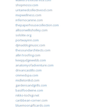
walkers-treeservice.com
shopmossi.com
untamedcollectivesd.com
mxpwellness.com
infernocanine.com
thepaperhousecollection.com
allisonwillisholley.com
solslite.org
portwayinn.com
djmaddogmusic.com
thesoundarchitects.com
allin1roofing.com
keepjudgewebb.com
anatomyofadventure.com
drivancastillo.com
cmmedspa.com
midletontkd.com
gardensandgrills.com
basilfoodwine.com
nikko-tochigi.net
caribbean-corner.com
bluemoongiftcards.com