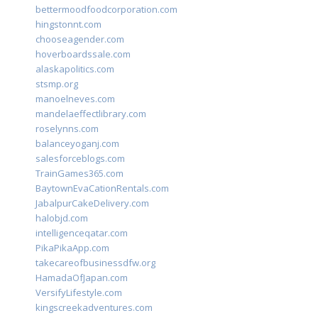
bettermoodfoodcorporation.com
hingstonnt.com
chooseagender.com
hoverboardssale.com
alaskapolitics.com
stsmp.org
manoelneves.com
mandelaeffectlibrary.com
roselynns.com
balanceyoganj.com
salesforceblogs.com
TrainGames365.com
BaytownEvaCationRentals.com
JabalpurCakeDelivery.com
halobjd.com
intelligenceqatar.com
PikaPikaApp.com
takecareofbusinessdfw.org
HamadaOfJapan.com
VersifyLifestyle.com
kingscreekadventures.com