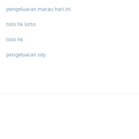
pengeluaran macau hari ini
toto hk lotto
toto hk
pengeluaran sdy