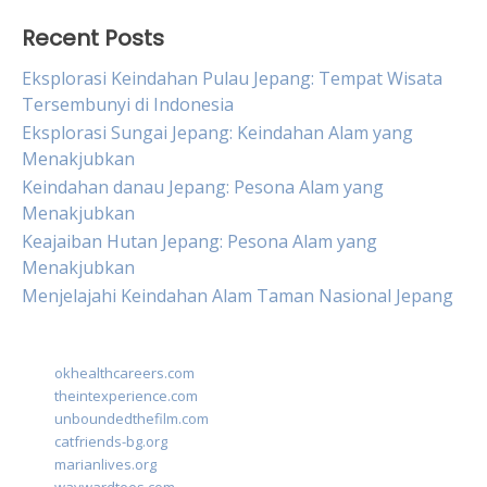
Recent Posts
Eksplorasi Keindahan Pulau Jepang: Tempat Wisata
Tersembunyi di Indonesia
Eksplorasi Sungai Jepang: Keindahan Alam yang
Menakjubkan
Keindahan danau Jepang: Pesona Alam yang
Menakjubkan
Keajaiban Hutan Jepang: Pesona Alam yang
Menakjubkan
Menjelajahi Keindahan Alam Taman Nasional Jepang
okhealthcareers.com
theintexperience.com
unboundedthefilm.com
catfriends-bg.org
marianlives.org