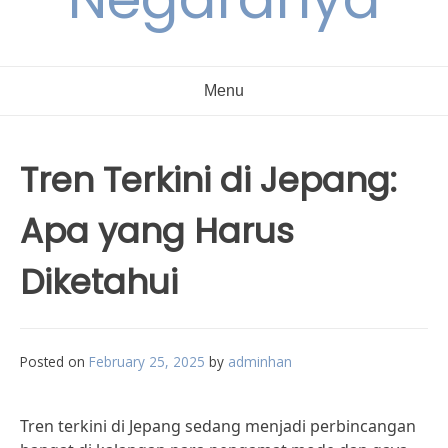
Menu
Tren Terkini di Jepang:
Apa yang Harus
Diketahui
Posted on
February 25, 2025
by
adminhan
Tren terkini di Jepang sedang menjadi perbincangan