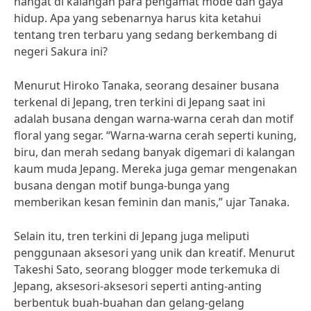
hangat di kalangan para pengamat mode dan gaya
hidup. Apa yang sebenarnya harus kita ketahui
tentang tren terbaru yang sedang berkembang di
negeri Sakura ini?
Menurut Hiroko Tanaka, seorang desainer busana
terkenal di Jepang, tren terkini di Jepang saat ini
adalah busana dengan warna-warna cerah dan motif
floral yang segar. “Warna-warna cerah seperti kuning,
biru, dan merah sedang banyak digemari di kalangan
kaum muda Jepang. Mereka juga gemar mengenakan
busana dengan motif bunga-bunga yang
memberikan kesan feminin dan manis,” ujar Tanaka.
Selain itu, tren terkini di Jepang juga meliputi
penggunaan aksesori yang unik dan kreatif. Menurut
Takeshi Sato, seorang blogger mode terkemuka di
Jepang, aksesori-aksesori seperti anting-anting
berbentuk buah-buahan dan gelang-gelang