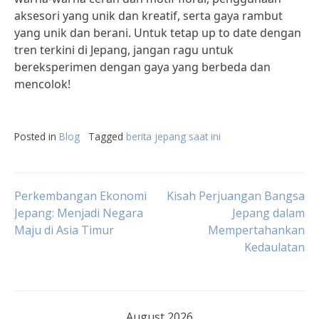
aksesori yang unik dan kreatif, serta gaya rambut
yang unik dan berani. Untuk tetap up to date dengan
tren terkini di Jepang, jangan ragu untuk
bereksperimen dengan gaya yang berbeda dan
mencolok!
Posted in
Blog
Tagged
berita jepang saat ini
Post
Perkembangan Ekonomi
Kisah Perjuangan Bangsa
Jepang: Menjadi Negara
Jepang dalam
Maju di Asia Timur
Mempertahankan
navigation
Kedaulatan
August 2026