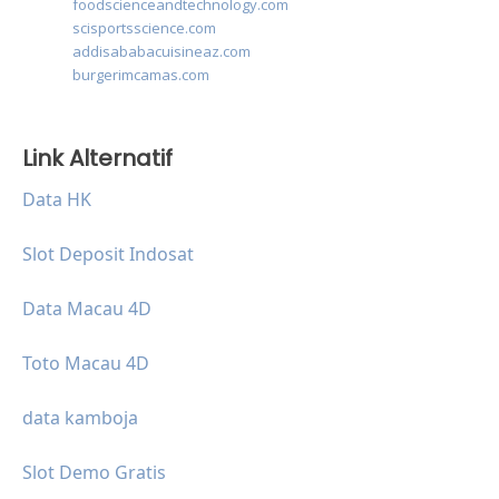
foodscienceandtechnology.com
scisportsscience.com
addisababacuisineaz.com
burgerimcamas.com
Link Alternatif
Data HK
Slot Deposit Indosat
Data Macau 4D
Toto Macau 4D
data kamboja
Slot Demo Gratis