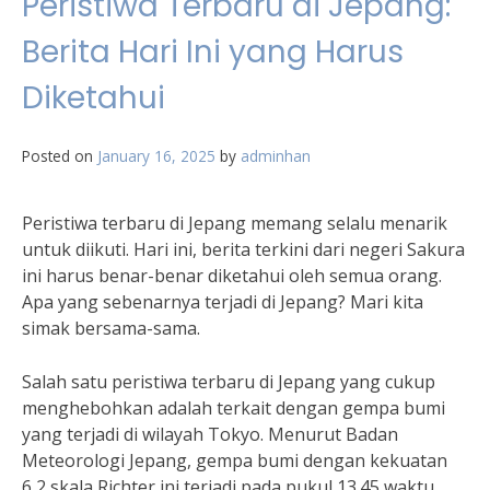
Peristiwa Terbaru di Jepang:
Berita Hari Ini yang Harus
Diketahui
Posted on
January 16, 2025
by
adminhan
Peristiwa terbaru di Jepang memang selalu menarik
untuk diikuti. Hari ini, berita terkini dari negeri Sakura
ini harus benar-benar diketahui oleh semua orang.
Apa yang sebenarnya terjadi di Jepang? Mari kita
simak bersama-sama.
Salah satu peristiwa terbaru di Jepang yang cukup
menghebohkan adalah terkait dengan gempa bumi
yang terjadi di wilayah Tokyo. Menurut Badan
Meteorologi Jepang, gempa bumi dengan kekuatan
6,2 skala Richter ini terjadi pada pukul 13.45 waktu