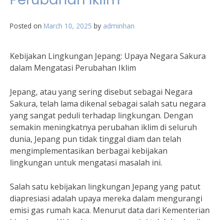
Posted on
March 10, 2025
by
adminhan
Kebijakan Lingkungan Jepang: Upaya Negara Sakura
dalam Mengatasi Perubahan Iklim
Jepang, atau yang sering disebut sebagai Negara
Sakura, telah lama dikenal sebagai salah satu negara
yang sangat peduli terhadap lingkungan. Dengan
semakin meningkatnya perubahan iklim di seluruh
dunia, Jepang pun tidak tinggal diam dan telah
mengimplementasikan berbagai kebijakan
lingkungan untuk mengatasi masalah ini.
Salah satu kebijakan lingkungan Jepang yang patut
diapresiasi adalah upaya mereka dalam mengurangi
emisi gas rumah kaca. Menurut data dari Kementerian