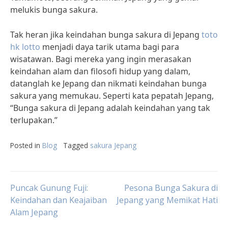
melukis bunga sakura.
Tak heran jika keindahan bunga sakura di Jepang
toto
hk lotto
menjadi daya tarik utama bagi para
wisatawan. Bagi mereka yang ingin merasakan
keindahan alam dan filosofi hidup yang dalam,
datanglah ke Jepang dan nikmati keindahan bunga
sakura yang memukau. Seperti kata pepatah Jepang,
“Bunga sakura di Jepang adalah keindahan yang tak
terlupakan.”
Posted in
Blog
Tagged
sakura Jepang
Post
Puncak Gunung Fuji:
Pesona Bunga Sakura di
Keindahan dan Keajaiban
Jepang yang Memikat Hati
Alam Jepang
navigation