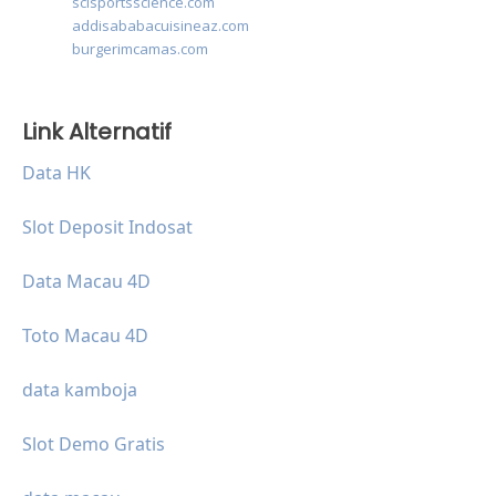
scisportsscience.com
addisababacuisineaz.com
burgerimcamas.com
Link Alternatif
Data HK
Slot Deposit Indosat
Data Macau 4D
Toto Macau 4D
data kamboja
Slot Demo Gratis