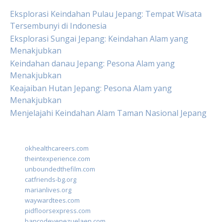
Eksplorasi Keindahan Pulau Jepang: Tempat Wisata
Tersembunyi di Indonesia
Eksplorasi Sungai Jepang: Keindahan Alam yang
Menakjubkan
Keindahan danau Jepang: Pesona Alam yang
Menakjubkan
Keajaiban Hutan Jepang: Pesona Alam yang
Menakjubkan
Menjelajahi Keindahan Alam Taman Nasional Jepang
okhealthcareers.com
theintexperience.com
unboundedthefilm.com
catfriends-bg.org
marianlives.org
waywardtees.com
pidfloorsexpress.com
bancodevenezuelaen.com