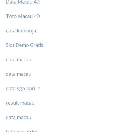
Data Macau 4D
Toto Macau 4D
data kamboja
Slot Demo Gratis
data macau
data macau
data sgp hari ini
result macau
data macau
toto macau 5d