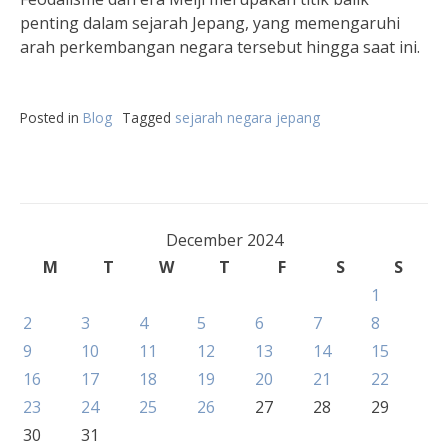
penting dalam sejarah Jepang, yang memengaruhi
arah perkembangan negara tersebut hingga saat ini.
Posted in
Blog
Tagged
sejarah negara jepang
December 2024
M
T
W
T
F
S
S
1
2
3
4
5
6
7
8
9
10
11
12
13
14
15
16
17
18
19
20
21
22
23
24
25
26
27
28
29
30
31