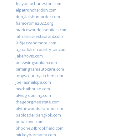
fujiyamacharleston.com
elpatronchardon.com
donglaishun-order.com
fiamc-rome2022.org
mariceworldessentials.com
lafisheriarestaurant.com
915jazzandmore.com
aguadulce-countryfair.com
jakehovis.com
bosswingsduluth.com
birminghamautocare.com
tonyscountrykitchen.com
jbellasnailspa.com
mychaihouse.com
alvisgrooming.com
thegeorginaestate.com
blythewoodseafood.com
paolosdelibangkok.com
bobacove.com
phoone24brookfield.com
mickeybarmama.com