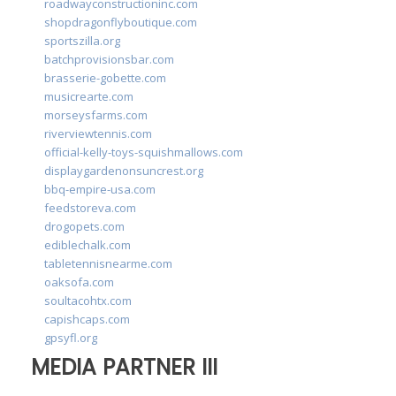
roadwayconstructioninc.com
shopdragonflyboutique.com
sportszilla.org
batchprovisionsbar.com
brasserie-gobette.com
musicrearte.com
morseysfarms.com
riverviewtennis.com
official-kelly-toys-squishmallows.com
displaygardenonsuncrest.org
bbq-empire-usa.com
feedstoreva.com
drogopets.com
ediblechalk.com
tabletennisnearme.com
oaksofa.com
soultacohtx.com
capishcaps.com
gpsyfl.org
MEDIA PARTNER III