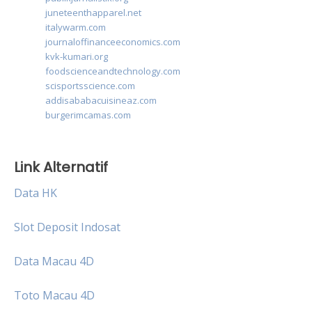
juneteenthapparel.net
italywarm.com
journaloffinanceeconomics.com
kvk-kumari.org
foodscienceandtechnology.com
scisportsscience.com
addisababacuisineaz.com
burgerimcamas.com
Link Alternatif
Data HK
Slot Deposit Indosat
Data Macau 4D
Toto Macau 4D