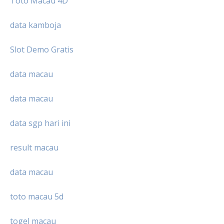
Toto Macau 4D
data kamboja
Slot Demo Gratis
data macau
data macau
data sgp hari ini
result macau
data macau
toto macau 5d
togel macau