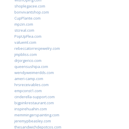
WishOping.com
shoplegacee.com
bonvivantshop.com
CupPlante.com
mpzin.com
stcreal.com
PopUpFlea.com
valueml.com
rebeccatorresjewelry.com
jmpbliss.com
drjorgerico.com
queensushipa.com
wendyweimerdds.com
ameri-camp.com
hrsreceivables.com
empconst1.com
cinderella-support.com
bigpinkrestaurant.com
inspirehuahin.com
memmingerspainting.com
jeremypbeasley.com
thesandwichdepotcos.com